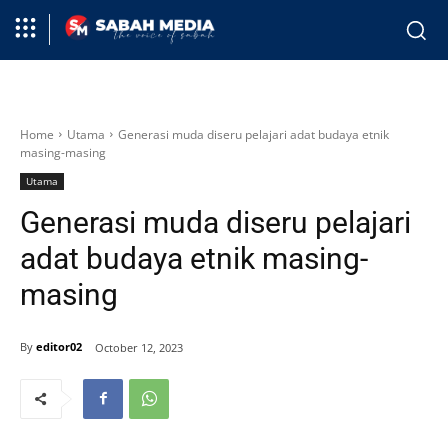
Home
Utama
Generasi muda diseru pelajari adat budaya etnik
masing-masing
Utama
Generasi muda diseru pelajari
adat budaya etnik masing-
masing
By
editor02
October 12, 2023