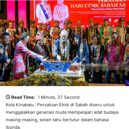
Read Time:
1 Minute, 37 Second
Kota Kinabalu : Persatuan Etnik di Sabah diseru untuk
menggalakkan generasi muda mempelajari adat budaya
masing-masing, selain tahu bertutur dalam bahasa
ibunda.