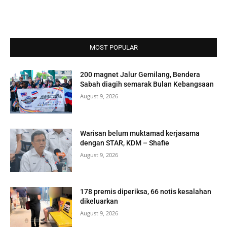
MOST POPULAR
200 magnet Jalur Gemilang, Bendera
Sabah diagih semarak Bulan Kebangsaan
August 9, 2026
Warisan belum muktamad kerjasama
dengan STAR, KDM – Shafie
August 9, 2026
178 premis diperiksa, 66 notis kesalahan
dikeluarkan
August 9, 2026