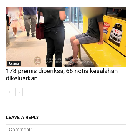
Utama
178 premis diperiksa, 66 notis kesalahan
dikeluarkan
LEAVE A REPLY