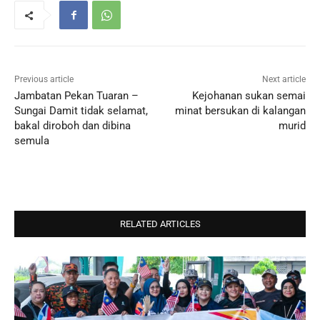
Previous article
Next article
Jambatan Pekan Tuaran –
Kejohanan sukan semai
Sungai Damit tidak selamat,
minat bersukan di kalangan
bakal diroboh dan dibina
murid
semula
RELATED ARTICLES