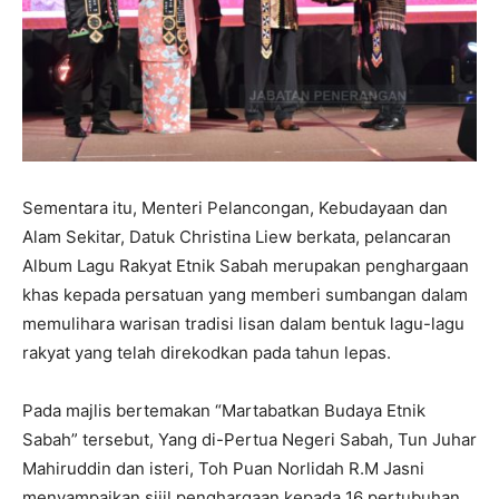
Sementara itu, Menteri Pelancongan, Kebudayaan dan
Alam Sekitar, Datuk Christina Liew berkata, pelancaran
Album Lagu Rakyat Etnik Sabah merupakan penghargaan
khas kepada persatuan yang memberi sumbangan dalam
memulihara warisan tradisi lisan dalam bentuk lagu-lagu
rakyat yang telah direkodkan pada tahun lepas.
Pada majlis bertemakan “Martabatkan Budaya Etnik
Sabah” tersebut, Yang di-Pertua Negeri Sabah, Tun Juhar
Mahiruddin dan isteri, Toh Puan Norlidah R.M Jasni
menyampaikan sijil penghargaan kepada 16 pertubuhan