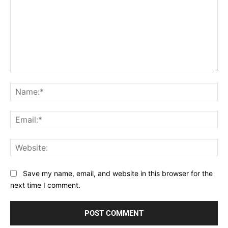
Comment:
Na
Ema
Web
Save my name, email, and website in this browser for the
next time I comment.