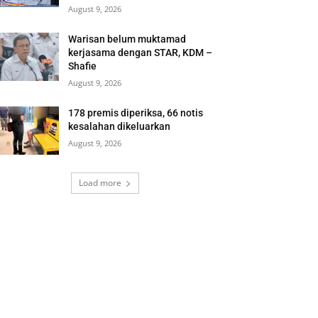
August 9, 2026
Warisan belum muktamad
kerjasama dengan STAR, KDM –
Shafie
August 9, 2026
178 premis diperiksa, 66 notis
kesalahan dikeluarkan
August 9, 2026
Load more