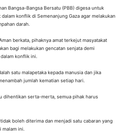
uhan Bangsa-Bangsa Bersatu (PBB) digesa untuk
t dalam konflik di Semenanjung Gaza agar melakukan
mpahan darah.
 Aman berkata, pihaknya amat terkejut masyatakat
akan bagi melakukan gencatan senjata demi
alam konflik ini.
alah satu malapetaka kepada manusia dan jika
menambah jumlah kematian setiap hari.
 dihentikan serta-merta, semua pihak harus
 tidak boleh diterima dan menjadi satu cabaran yang
i malam ini.