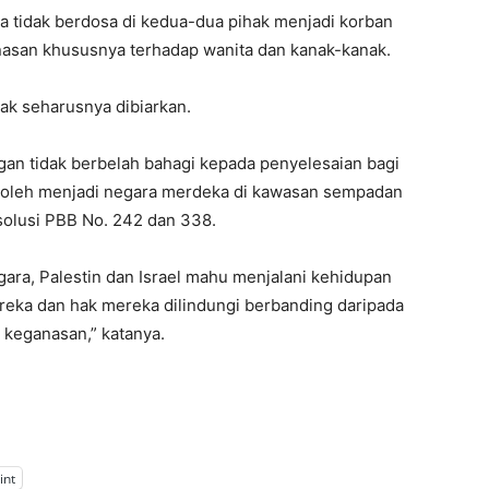
a tidak berdosa di kedua-dua pihak menjadi korban
asan khususnya terhadap wanita dan kanak-kanak.
ak seharusnya dibiarkan.
gan tidak berbelah bahagi kepada penyelesaian bagi
l boleh menjadi negara merdeka di kawasan sempadan
solusi PBB No. 242 dan 338.
gara, Palestin dan Israel mahu menjalani kehidupan
eka dan hak mereka dilindungi berbanding daripada
 keganasan,” katanya.
int