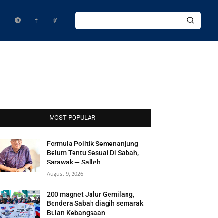
MOST POPULAR
Formula Politik Semenanjung
Belum Tentu Sesuai Di Sabah,
Sarawak — Salleh
August 9, 2026
200 magnet Jalur Gemilang,
Bendera Sabah diagih semarak
Bulan Kebangsaan