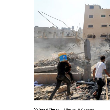
Read Time:
1 Minute, 8 Second