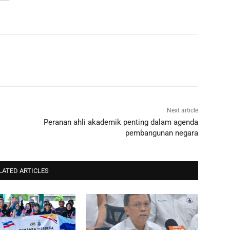
Next article
Peranan ahli akademik penting dalam agenda
pembangunan negara
LATED ARTICLES