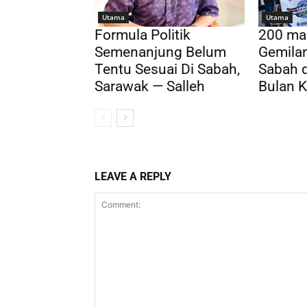
Utama
Utama
Formula Politik
200 ma
Semenanjung Belum
Gemila
Tentu Sesuai Di Sabah,
Sabah 
Sarawak — Salleh
Bulan 
LEAVE A REPLY