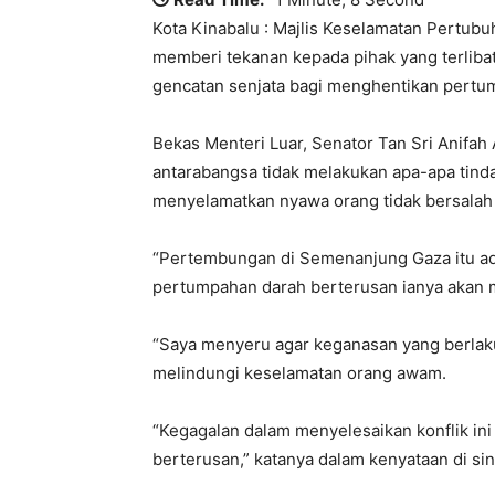
Kota Kinabalu : Majlis Keselamatan Pertub
memberi tekanan kepada pihak yang terliba
gencatan senjata bagi menghentikan pertu
Bekas Menteri Luar, Senator Tan Sri Anifah
antarabangsa tidak melakukan apa-apa tind
menyelamatkan nyawa orang tidak bersalah d
“Pertembungan di Semenanjung Gaza itu ad
pertumpahan darah berterusan ianya akan 
“Saya menyeru agar keganasan yang berlaku
melindungi keselamatan orang awam.
“Kegagalan dalam menyelesaikan konflik ini
berterusan,” katanya dalam kenyataan di sin