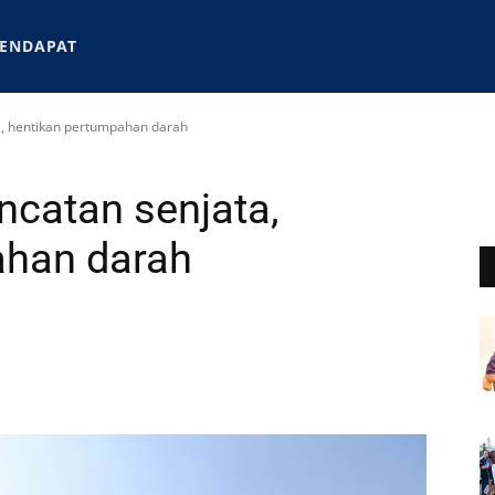
ENDAPAT
a, hentikan pertumpahan darah
ncatan senjata,
ahan darah