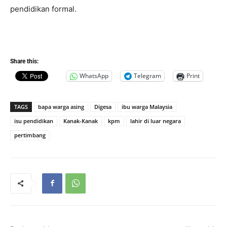
pendidikan formal.
Share this:
WhatsApp
Telegram
Print
TAGS
bapa warga asing
Digesa
ibu warga Malaysia
isu pendidikan
Kanak-Kanak
kpm
lahir di luar negara
pertimbang