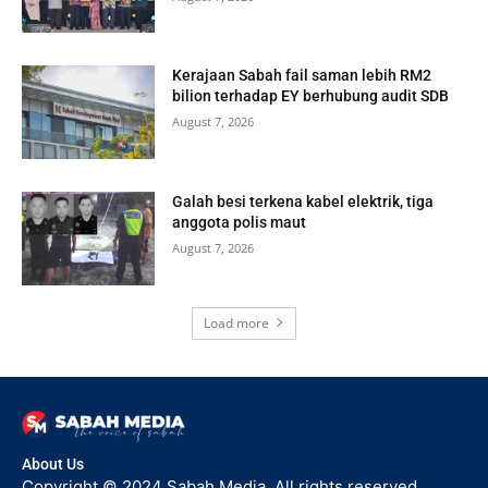
Kerajaan Sabah fail saman lebih RM2
bilion terhadap EY berhubung audit SDB
August 7, 2026
Galah besi terkena kabel elektrik, tiga
anggota polis maut
August 7, 2026
Load more
About Us
Copyright © 2024 Sabah Media. All rights reserved.