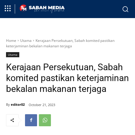
Home
Utama
Kerajaan Persekutuan, Sabah komited pastikan
keterjaminan bekalan makanan terjaga
Utama
Kerajaan Persekutuan, Sabah
komited pastikan keterjaminan
bekalan makanan terjaga
By
editor02
October 21, 2023