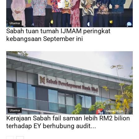
Utama
Sabah tuan tumah IJMAM peringkat
kebangsaan September ini
Utama
Kerajaan Sabah fail saman lebih RM2 bilion
terhadap EY berhubung audit...