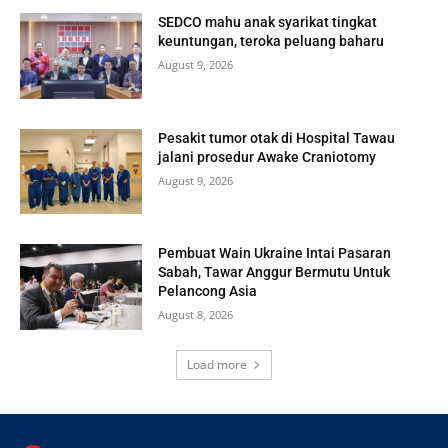
SEDCO mahu anak syarikat tingkat
keuntungan, teroka peluang baharu
August 9, 2026
Pesakit tumor otak di Hospital Tawau
jalani prosedur Awake Craniotomy
August 9, 2026
Pembuat Wain Ukraine Intai Pasaran
Sabah, Tawar Anggur Bermutu Untuk
Pelancong Asia
August 8, 2026
Load more