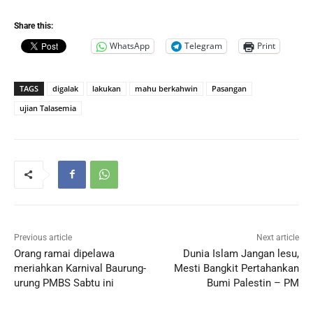
Share this:
WhatsApp
Telegram
Print
TAGS
digalak
lakukan
mahu berkahwin
Pasangan
ujian Talasemia
Previous article
Next article
Orang ramai dipelawa
Dunia Islam Jangan lesu,
meriahkan Karnival Baurung-
Mesti Bangkit Pertahankan
urung PMBS Sabtu ini
Bumi Palestin – PM