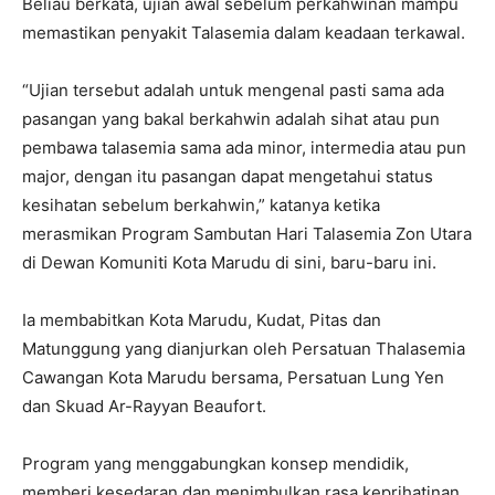
Beliau berkata, ujian awal sebelum perkahwinan mampu
memastikan penyakit Talasemia dalam keadaan terkawal.
“Ujian tersebut adalah untuk mengenal pasti sama ada
pasangan yang bakal berkahwin adalah sihat atau pun
pembawa talasemia sama ada minor, intermedia atau pun
major, dengan itu pasangan dapat mengetahui status
kesihatan sebelum berkahwin,” katanya ketika
merasmikan Program Sambutan Hari Talasemia Zon Utara
di Dewan Komuniti Kota Marudu di sini, baru-baru ini.
Ia membabitkan Kota Marudu, Kudat, Pitas dan
Matunggung yang dianjurkan oleh Persatuan Thalasemia
Cawangan Kota Marudu bersama, Persatuan Lung Yen
dan Skuad Ar-Rayyan Beaufort.
Program yang menggabungkan konsep mendidik,
memberi kesedaran dan menimbulkan rasa keprihatinan