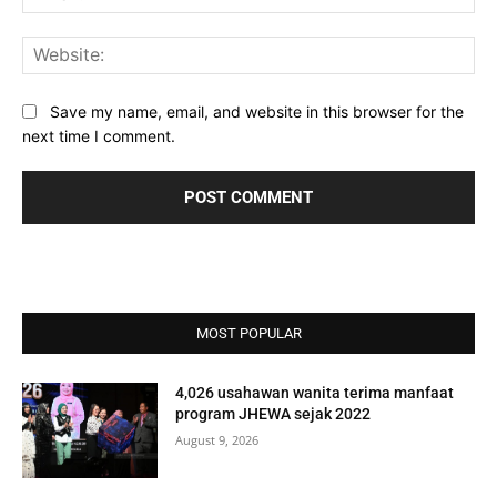
Web
Save my name, email, and website in this browser for the
next time I comment.
MOST POPULAR
4,026 usahawan wanita terima manfaat
program JHEWA sejak 2022
August 9, 2026