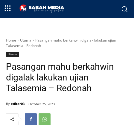
Home
Utama
Pasangan mahu berkahwin digalak lakukan ujian
Talasemia - Redonah
Utama
Pasangan mahu berkahwin
digalak lakukan ujian
Talasemia – Redonah
By
editor03
October 25, 2023