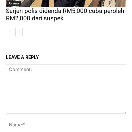
Utama
Sarjan polis didenda RM5,000 cuba peroleh
RM2,000 dari suspek
LEAVE A REPLY
Comment:
Na