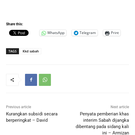
Share this:
WhatsApp
Telegram
Print
TAGS
Kkd sabah
Previous article
Next article
Kurangkan subsidi secara
Penyata pemberian khas
berperingkat – David
interim Sabah dijangka
dibentang pada sidang kali
ini – Armizan