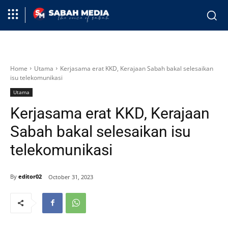
Home
Utama
Kerjasama erat KKD, Kerajaan Sabah bakal selesaikan
isu telekomunikasi
Utama
Kerjasama erat KKD, Kerajaan
Sabah bakal selesaikan isu
telekomunikasi
By
editor02
October 31, 2023