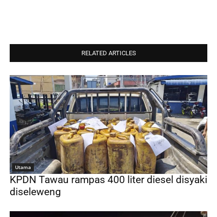
RELATED ARTICLES
Utama
KPDN Tawau rampas 400 liter diesel disyaki
diseleweng