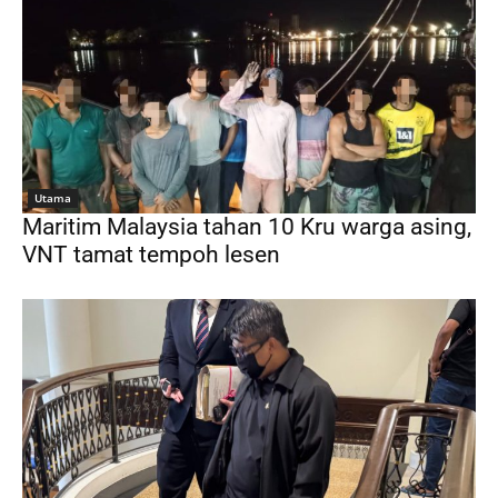
Utama
Maritim Malaysia tahan 10 Kru warga asing,
VNT tamat tempoh lesen