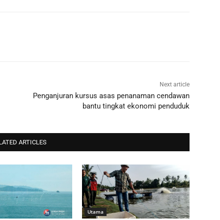
Next article
Penganjuran kursus asas penanaman cendawan
bantu tingkat ekonomi penduduk
LATED ARTICLES
Utama