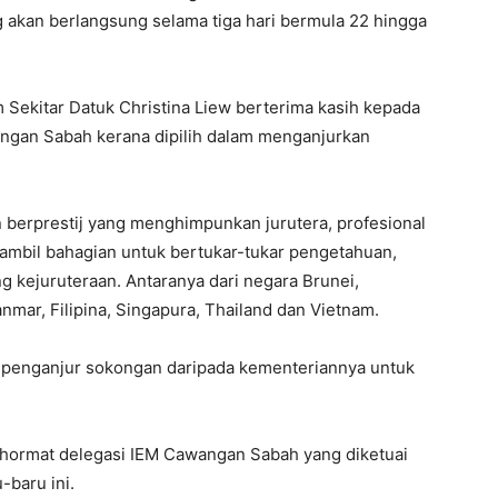
akan berlangsung selama tiga hari bermula 22 hingga
Sekitar Datuk Christina Liew berterima kasih kepada
wangan Sabah kerana dipilih dalam menganjurkan
 berprestij yang menghimpunkan jurutera, profesional
ambil bahagian untuk bertukar-tukar pengetahuan,
 kejuruteraan. Antaranya dari negara Brunei,
nmar, Filipina, Singapura, Thailand dan Vietnam.
a penganjur sokongan daripada kementeriannya untuk
 hormat delegasi IEM Cawangan Sabah yang diketuai
-baru ini.