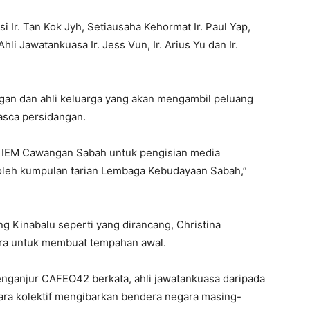
si Ir. Tan Kok Jyh, Setiausaha Kehormat Ir. Paul Yap,
li Jawatankuasa Ir. Jess Vun, Ir. Arius Yu dan Ir.
gan dan ahli keluarga yang akan mengambil peluang
pasca persidangan.
 IEM Cawangan Sabah untuk pengisian media
oleh kumpulan tarian Lembaga Kebudayaan Sabah,”
 Kinabalu seperti yang dirancang, Christina
ra untuk membuat tempahan awal.
enganjur CAFEO42 berkata, ahli jawatankuasa daripada
ara kolektif mengibarkan bendera negara masing-