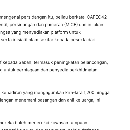
mengenai persidangan itu, beliau berkata, CAFEO42
entif, persidangan dan pameran (MICE) dan ini akan
angsa yang menyediakan platform untuk
ta inisiatif alam sekitar kepada peserta dari
if kepada Sabah, termasuk peningkatan pelancongan,
ng untuk perniagaan dan penyedia perkhidmatan
 kehadiran yang mengagumkan kira-kira 1,200 hingga
 dengan menemani pasangan dan ahli keluarga, ini
a mereka boleh menerokai kawasan tumpuan