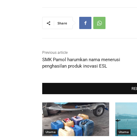
Share
Previous article
SMK Pamol harumkan nama menerusi
penghasilan produk inovasi ESL
RE
Utama
Utama