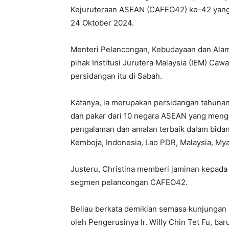
Kejuruteraan ASEAN (CAFEO42) ke-42 yang 
24 Oktober 2024.
Menteri Pelancongan, Kebudayaan dan Alam 
pihak Institusi Jurutera Malaysia (IEM) Ca
persidangan itu di Sabah.
Katanya, ia merupakan persidangan tahunan
dan pakar dari 10 negara ASEAN yang meng
pengalaman dan amalan terbaik dalam bidang
Kemboja, Indonesia, Lao PDR, Malaysia, Mya
Justeru, Christina memberi jaminan kepad
segmen pelancongan CAFEO42.
Beliau berkata demikian semasa kunjungan
oleh Pengerusinya Ir. Willy Chin Tet Fu, baru