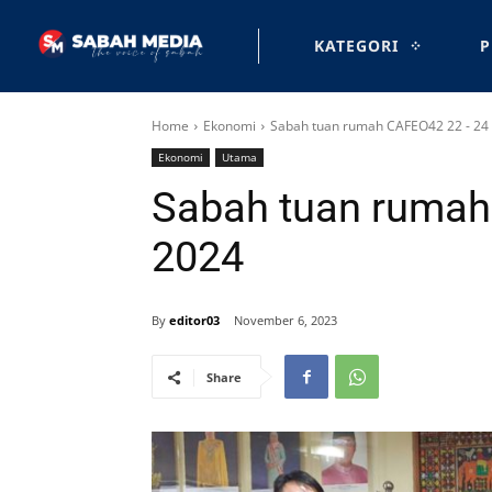
KATEGORI
P
Home
Ekonomi
Sabah tuan rumah CAFEO42 22 - 24
Ekonomi
Utama
Sabah tuan rumah
2024
By
editor03
November 6, 2023
Share