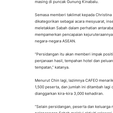
masing di puncak Gunung Kinabalu.
Semasa memberi taklimat kepada Christina 
dikategorikan sebagai acara mesyuarat, ins
meletakkan Sabah dalam perhatian antarab
mempamerkan pencapaian kejuruteraannya ser
negara-negara ASEAN.
“Persidangan itu akan memberi impak posit
penjanaan hasil, tempahan hotel dan pelua
tempatan,” katanya.
Menurut Chin lagi, lazimnya CAFEO menarik
1,500 peserta, dan jumlah ini ditambah lagi
dianggarkan kira-kira 3,000 kehadiran.
“Selain persidangan, peserta dan keluarg