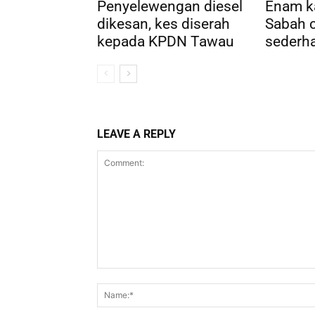
Penyelewengan diesel
Enam k
dikesan, kes diserah
Sabah c
kepada KPDN Tawau
sederh
LEAVE A REPLY
Comment: