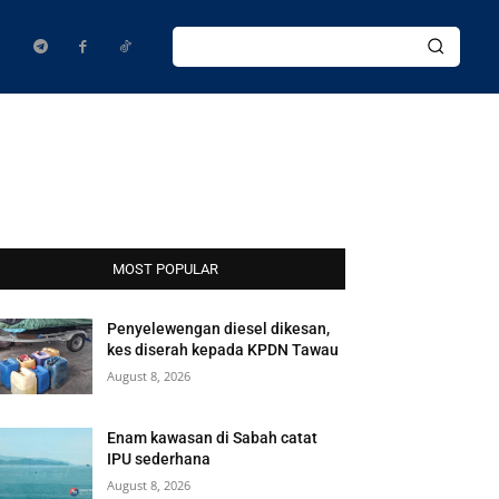
MOST POPULAR
Penyelewengan diesel dikesan,
kes diserah kepada KPDN Tawau
August 8, 2026
Enam kawasan di Sabah catat
IPU sederhana
August 8, 2026