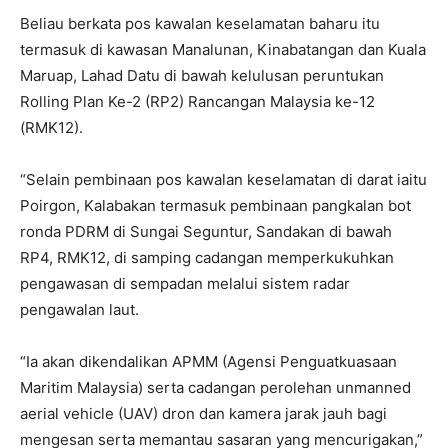
Beliau berkata pos kawalan keselamatan baharu itu
termasuk di kawasan Manalunan, Kinabatangan dan Kuala
Maruap, Lahad Datu di bawah kelulusan peruntukan
Rolling Plan Ke-2 (RP2) Rancangan Malaysia ke-12
(RMK12).
“Selain pembinaan pos kawalan keselamatan di darat iaitu
Poirgon, Kalabakan termasuk pembinaan pangkalan bot
ronda PDRM di Sungai Seguntur, Sandakan di bawah
RP4, RMK12, di samping cadangan memperkukuhkan
pengawasan di sempadan melalui sistem radar
pengawalan laut.
“Ia akan dikendalikan APMM (Agensi Penguatkuasaan
Maritim Malaysia) serta cadangan perolehan unmanned
aerial vehicle (UAV) dron dan kamera jarak jauh bagi
mengesan serta memantau sasaran yang mencurigakan,”