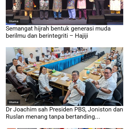
Utama
Semangat hijrah bentuk generasi muda
berilmu dan berintegriti – Hajiji
Utama
Dr Joachim sah Presiden PBS, Joniston dan
Ruslan menang tanpa bertanding...