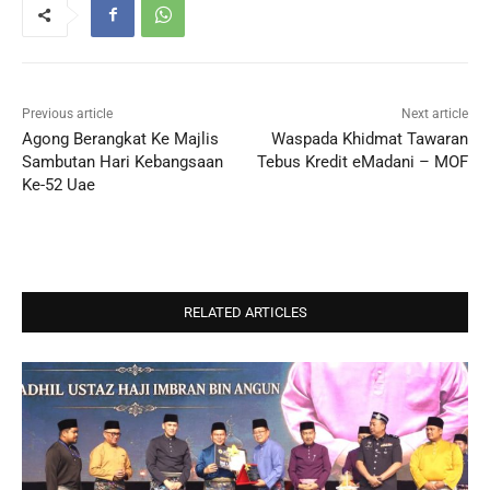
Previous article
Next article
Agong Berangkat Ke Majlis
Waspada Khidmat Tawaran
Sambutan Hari Kebangsaan
Tebus Kredit eMadani – MOF
Ke-52 Uae
RELATED ARTICLES