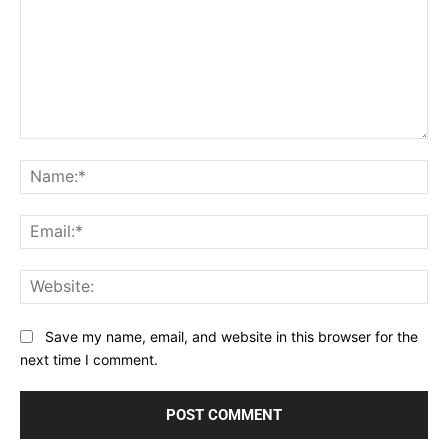
Comment:
Na
Ema
Web
Save my name, email, and website in this browser for the
next time I comment.