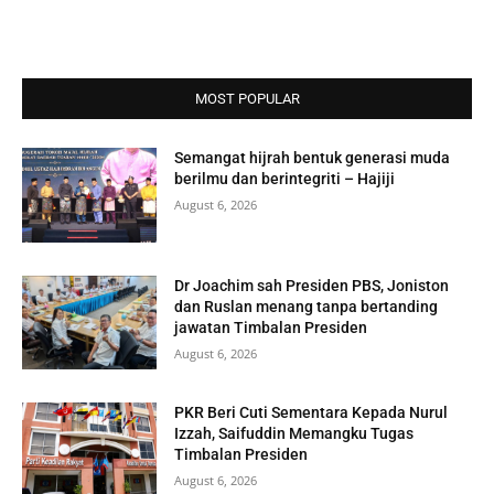
MOST POPULAR
Semangat hijrah bentuk generasi muda
berilmu dan berintegriti – Hajiji
August 6, 2026
Dr Joachim sah Presiden PBS, Joniston
dan Ruslan menang tanpa bertanding
jawatan Timbalan Presiden
August 6, 2026
PKR Beri Cuti Sementara Kepada Nurul
Izzah, Saifuddin Memangku Tugas
Timbalan Presiden
August 6, 2026