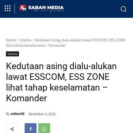
Home
Utama
Kedutaan asing dialu-alukan lawat ESSCOM, ESS ZONE
lihat tahap keselamatan - Komander
Utama
Kedutaan asing dialu-alukan
lawat ESSCOM, ESS ZONE
lihat tahap keselamatan –
Komander
By
editor02
December 4, 2023