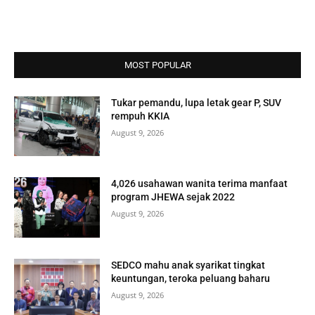
MOST POPULAR
Tukar pemandu, lupa letak gear P, SUV
rempuh KKIA
August 9, 2026
4,026 usahawan wanita terima manfaat
program JHEWA sejak 2022
August 9, 2026
SEDCO mahu anak syarikat tingkat
keuntungan, teroka peluang baharu
August 9, 2026