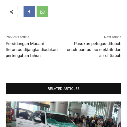
Previous article
Next article
Persidangan Madani
Pasukan petugas ditubuh
Serantau dijangka diadakan
untuk pantau isu elektrik dan
pertengahan tahun
air di Sabah
RELATED ARTICLES