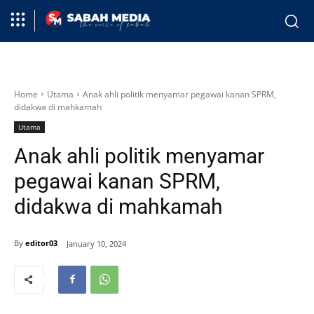
Home
Utama
Anak ahli politik menyamar pegawai kanan SPRM,
didakwa di mahkamah
Utama
Anak ahli politik menyamar
pegawai kanan SPRM,
didakwa di mahkamah
By
editor03
January 10, 2024