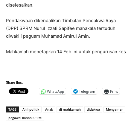
diselesaikan.
Pendakwaan dikendalikan Timbalan Pendakwa Raya
(DPP) SPRM Nurul Izzati Sapifee manakala tertuduh
diwakili peguam Muhamad Amirul Amin.
Mahkamah menetapkan 14 Feb ini untuk pengurusan kes.
Share this:
WhatsApp
Telegram
Print
TAGS
Ahli politik
Anak
di mahkamah
didakwa
Menyamar
pegawai kanan SPRM