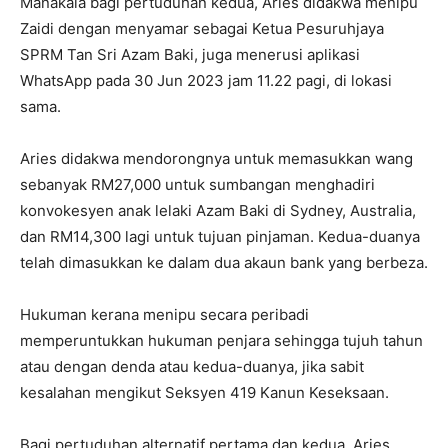
Manakala bagi pertuduhan kedua, Aries didakwa menipu
Zaidi dengan menyamar sebagai Ketua Pesuruhjaya
SPRM Tan Sri Azam Baki, juga menerusi aplikasi
WhatsApp pada 30 Jun 2023 jam 11.22 pagi, di lokasi
sama.
Aries didakwa mendorongnya untuk memasukkan wang
sebanyak RM27,000 untuk sumbangan menghadiri
konvokesyen anak lelaki Azam Baki di Sydney, Australia,
dan RM14,300 lagi untuk tujuan pinjaman. Kedua-duanya
telah dimasukkan ke dalam dua akaun bank yang berbeza.
Hukuman kerana menipu secara peribadi
memperuntukkan hukuman penjara sehingga tujuh tahun
atau dengan denda atau kedua-duanya, jika sabit
kesalahan mengikut Seksyen 419 Kanun Keseksaan.
Bagi pertuduhan alternatif pertama dan kedua, Aries