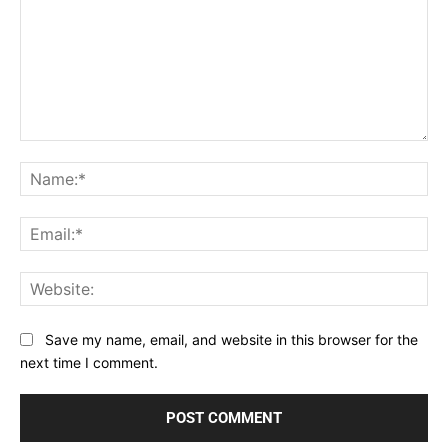
Comment:
Na
Ema
Web
Save my name, email, and website in this browser for the
next time I comment.