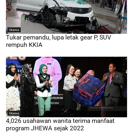
Utama
Tukar pemandu, lupa letak gear P, SUV
rempuh KKIA
Utama
4,026 usahawan wanita terima manfaat
program JHEWA sejak 2022