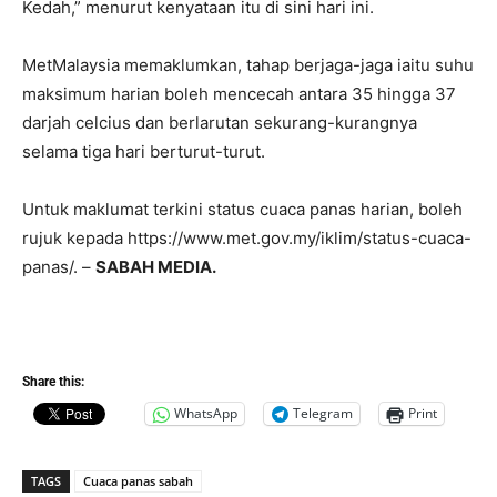
Kedah,” menurut kenyataan itu di sini hari ini.
MetMalaysia memaklumkan, tahap berjaga-jaga iaitu suhu
maksimum harian boleh mencecah antara 35 hingga 37
darjah celcius dan berlarutan sekurang-kurangnya
selama tiga hari berturut-turut.
Untuk maklumat terkini status cuaca panas harian, boleh
rujuk kepada https://www.met.gov.my/iklim/status-cuaca-
panas/. –
SABAH MEDIA.
Share this:
WhatsApp
Telegram
Print
TAGS
Cuaca panas sabah