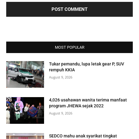
MOST POPULAR
Tukar pemandu, lupa letak gear P, SUV
rempuh KKIA
August 9, 2026
4,026 usahawan wanita terima manfaat
program JHEWA sejak 2022
August 9, 2026
SEDCO mahu anak syarikat tingkat