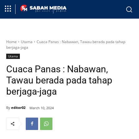
Home
Utama
Cuaca Panas : Nabawan, Tawau berada pada tahap
berjaga-jaga
Utama
Cuaca Panas : Nabawan,
Tawau berada pada tahap
berjaga-jaga
By
editor02
March 10, 2024