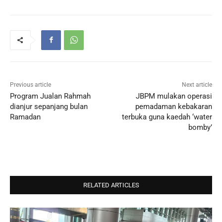
Previous article
Next article
Program Jualan Rahmah
JBPM mulakan operasi
dianjur sepanjang bulan
pemadaman kebakaran
Ramadan
terbuka guna kaedah ‘water
bomby’
RELATED ARTICLES