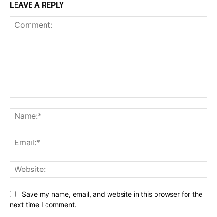
LEAVE A REPLY
Comment:
Na
Ema
Web
Save my name, email, and website in this browser for the
next time I comment.