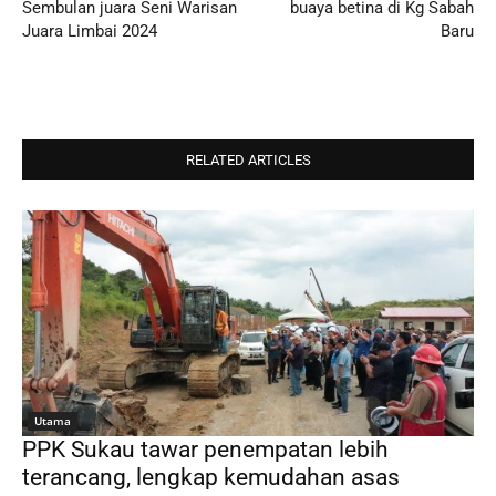
Sembulan juara Seni Warisan
buaya betina di Kg Sabah
Juara Limbai 2024
Baru
RELATED ARTICLES
Utama
PPK Sukau tawar penempatan lebih
terancang, lengkap kemudahan asas