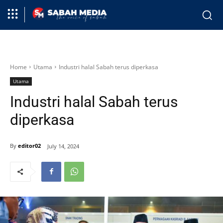
Home
Utama
Industri halal Sabah terus diperkasa
Utama
Industri halal Sabah terus
diperkasa
By
editor02
July 14, 2024