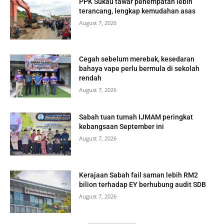
PPK Sukau tawar penempatan lebih
terancang, lengkap kemudahan asas
August 7, 2026
Cegah sebelum merebak, kesedaran
bahaya vape perlu bermula di sekolah
rendah
August 7, 2026
Sabah tuan tumah IJMAM peringkat
kebangsaan September ini
August 7, 2026
Kerajaan Sabah fail saman lebih RM2
bilion terhadap EY berhubung audit SDB
August 7, 2026