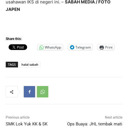
usahawan IKS di negeri ini. –
SABAH MEDIA / FOTO
JAPEN
Share this:
WhatsApp
Telegram
Print
TAGS
halal sabah
Previous article
Next article
SMK Lok Yuk KK & SK
Ops Buaya: JHL tembak mati