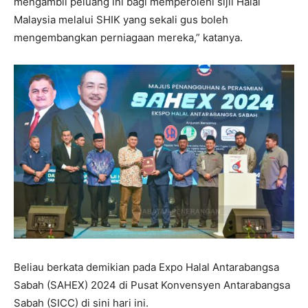
mengambil peluang ini bagi memperolehi sijil Halal
Malaysia melalui SHIK yang sekali gus boleh
mengembangkan perniagaan mereka,” katanya.
Beliau berkata demikian pada Expo Halal Antarabangsa
Sabah (SAHEX) 2024 di Pusat Konvensyen Antarabangsa
Sabah (SICC) di sini hari ini.