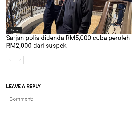
Utama
Sarjan polis didenda RM5,000 cuba peroleh
RM2,000 dari suspek
LEAVE A REPLY