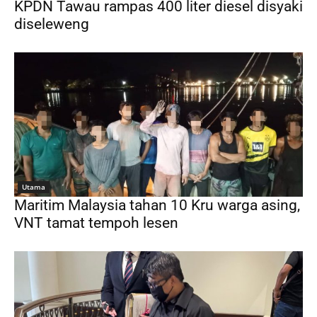
KPDN Tawau rampas 400 liter diesel disyaki
diseleweng
Utama
Maritim Malaysia tahan 10 Kru warga asing,
VNT tamat tempoh lesen