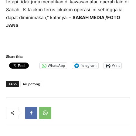
tetapi tidak juga menafikan di kawasan atau daerah lain di
Sabah. Kita akan terus lakukan operasi ini sehingga ia
dapat diminimakan,” katanya. –
SABAH MEDIA /FOTO
JANS
Share this:
WhatsApp
Telegram
Print
TAGS
Air potong