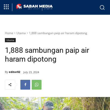
Home
Utama
1,888 sambungan paip air haram dipotong
Utama
1,888 sambungan paip air
haram dipotong
By
editor02
July 23, 2024