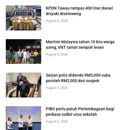
KPDN Tawau rampas 400 liter diesel
disyaki diseleweng
August 6, 2026
Maritim Malaysia tahan 10 Kru warga
asing, VNT tamat tempoh lesen
August 6, 2026
Sarjan polis didenda RM5,000 cuba
peroleh RM2,000 dari suspek
August 5, 2026
PIBG perlu patuh Perlembagaan bagi
perkasa tadbir urus sekolah
August 5, 2026