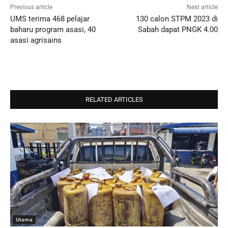
Previous article
Next article
UMS terima 468 pelajar
130 calon STPM 2023 di
baharu program asasi, 40
Sabah dapat PNGK 4.00
asasi agrisains
RELATED ARTICLES
Utama