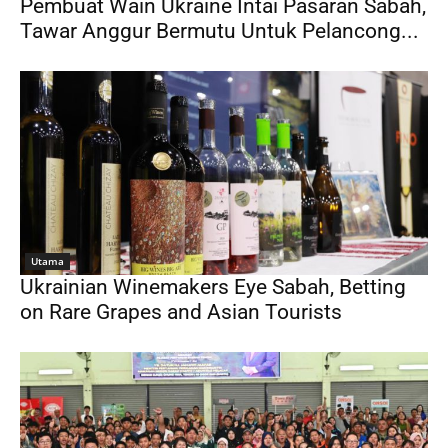
Pembuat Wain Ukraine Intai Pasaran Sabah,
Tawar Anggur Bermutu Untuk Pelancong...
Utama
Ukrainian Winemakers Eye Sabah, Betting
on Rare Grapes and Asian Tourists