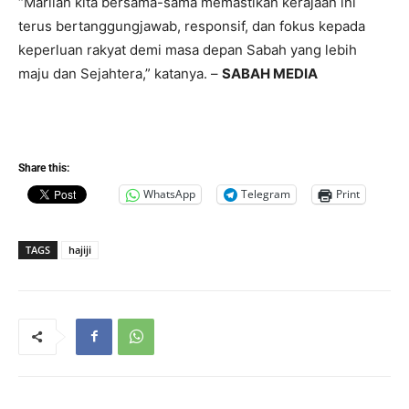
“Marilah kita bersama-sama memastikan kerajaan ini
terus bertanggungjawab, responsif, dan fokus kepada
keperluan rakyat demi masa depan Sabah yang lebih
maju dan Sejahtera,” katanya. –
SABAH MEDIA
Share this:
WhatsApp
Telegram
Print
TAGS
hajiji