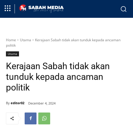
Home
Utama
Kerajaan Sabah tidak akan tunduk kepada ancaman
politik
Utama
Kerajaan Sabah tidak akan
tunduk kepada ancaman
politik
By
editor02
December 4, 2024