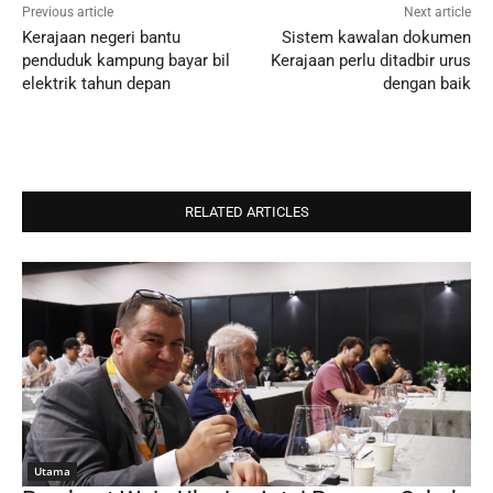
Previous article
Next article
Kerajaan negeri bantu
Sistem kawalan dokumen
penduduk kampung bayar bil
Kerajaan perlu ditadbir urus
elektrik tahun depan
dengan baik
RELATED ARTICLES
Utama