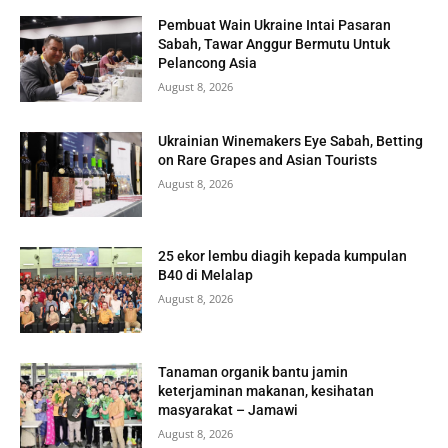
Pembuat Wain Ukraine Intai Pasaran
Sabah, Tawar Anggur Bermutu Untuk
Pelancong Asia
August 8, 2026
Ukrainian Winemakers Eye Sabah, Betting
on Rare Grapes and Asian Tourists
August 8, 2026
25 ekor lembu diagih kepada kumpulan
B40 di Melalap
August 8, 2026
Tanaman organik bantu jamin
keterjaminan makanan, kesihatan
masyarakat – Jamawi
August 8, 2026