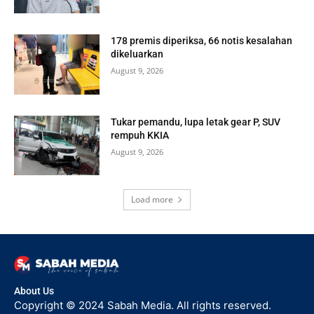
178 premis diperiksa, 66 notis kesalahan
dikeluarkan
August 9, 2026
Tukar pemandu, lupa letak gear P, SUV
rempuh KKIA
August 9, 2026
Load more
About Us
Copyright © 2024 Sabah Media. All rights reserved.