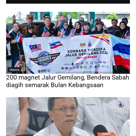
Utama
200 magnet Jalur Gemilang, Bendera Sabah
diagih semarak Bulan Kebangsaan