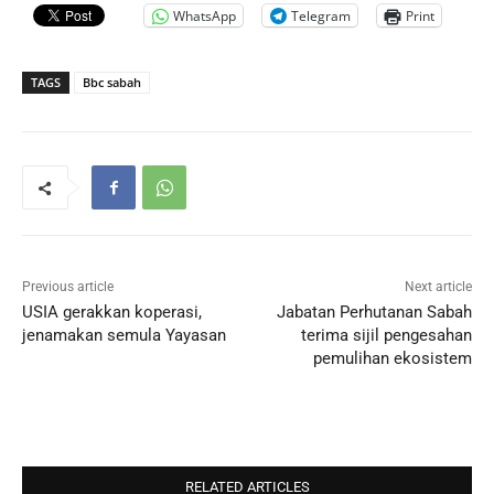
WhatsApp
Telegram
Print
TAGS
Bbc sabah
Previous article
Next article
USIA gerakkan koperasi,
Jabatan Perhutanan Sabah
jenamakan semula Yayasan
terima sijil pengesahan
pemulihan ekosistem
RELATED ARTICLES