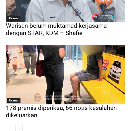
Utama
Warisan belum muktamad kerjasama
dengan STAR, KDM – Shafie
Utama
178 premis diperiksa, 66 notis kesalahan
dikeluarkan