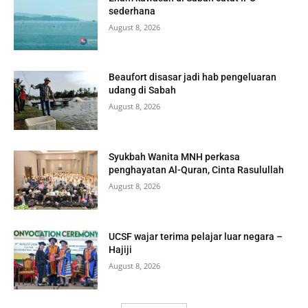
sederhana
August 8, 2026
Beaufort disasar jadi hab pengeluaran
udang di Sabah
August 8, 2026
Syukbah Wanita MNH perkasa
penghayatan Al-Quran, Cinta Rasulullah
August 8, 2026
UCSF wajar terima pelajar luar negara –
Hajiji
August 8, 2026