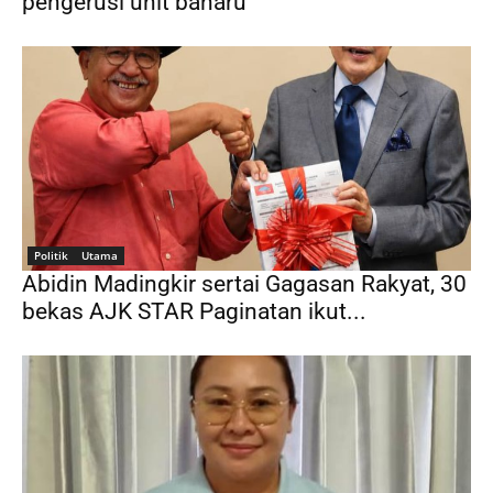
pengerusi unit baharu
Politik
Utama
Abidin Madingkir sertai Gagasan Rakyat, 30
bekas AJK STAR Paginatan ikut...