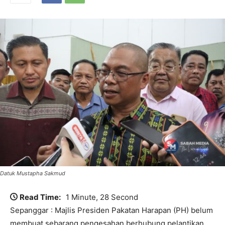
Datuk Mustapha Sakmud
Read Time:
1 Minute, 28 Second
Sepanggar : Majlis Presiden Pakatan Harapan (PH) belum
membuat sebarang pengesahan berhubung pelantikan