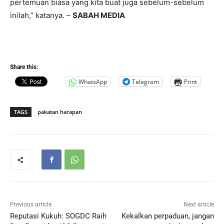
pertemuan biasa yang kita buat juga sebelum-sebelum
inilah,” katanya. –
SABAH MEDIA
Share this:
WhatsApp
Telegram
Print
TAGS
pakatan harapan
Previous article
Next article
Reputasi Kukuh: SOGDC Raih
Kekalkan perpaduan, jangan