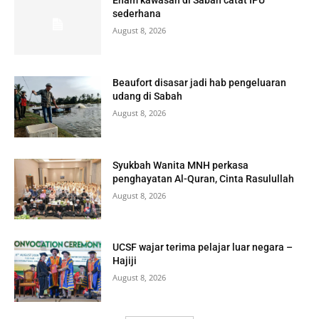
Enam kawasan di Sabah catat IPU
sederhana
August 8, 2026
Beaufort disasar jadi hab pengeluaran
udang di Sabah
August 8, 2026
Syukbah Wanita MNH perkasa
penghayatan Al-Quran, Cinta Rasulullah
August 8, 2026
UCSF wajar terima pelajar luar negara –
Hajiji
August 8, 2026