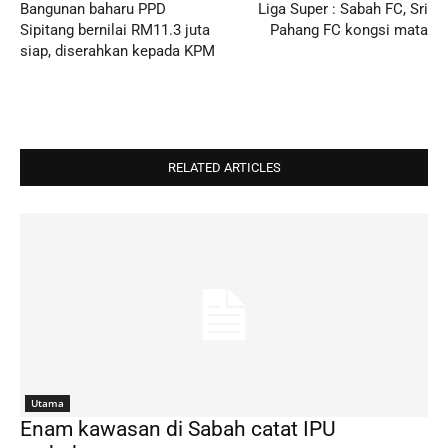
Bangunan baharu PPD
Liga Super : Sabah FC, Sri
Sipitang bernilai RM11.3 juta
Pahang FC kongsi mata
siap, diserahkan kepada KPM
RELATED ARTICLES
Utama
Enam kawasan di Sabah catat IPU