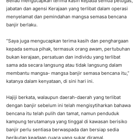
Beliau mengucapkan terima kasih kepada semua petugas,
jabatan dan agensi Kerajaan yang terlibat dalam operasi
menyelamat dan pemindahan mangsa semasa bencana
banjir berlaku.
“Saya juga mengucapkan terima kasih dan penghargaan
kepada semua pihak, termasuk orang awam, pertubuhan
bukan kerajaan, persatuan dan individu yang terlibat
sama ada secara langsung atau tidak langsung dalam
membantu mangsa- mangsa banjir semasa bencana itu,”
katanya dalam kenyataan, di sini hari ini.
Hajiji berkata, walaupun daerah-daerah yang terlibat
dengan banjir sebelum ini telah mengisytiharkan bahawa
bencana itu telah pulih dan tamat, namun penduduk
kampung terutamanya yang tinggal di kawasan berisiko
banjir perlu sentiasa berwaspada dan bersiap sedia
berikutan keadaan cuaca yang sukar diramal.