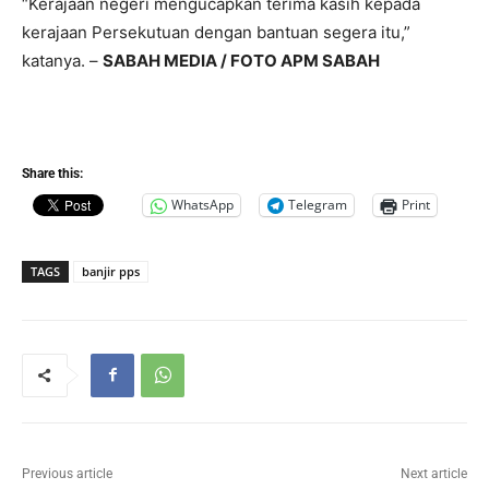
“Kerajaan negeri mengucapkan terima kasih kepada
kerajaan Persekutuan dengan bantuan segera itu,”
katanya. –
SABAH MEDIA / FOTO APM SABAH
Share this:
WhatsApp
Telegram
Print
TAGS
banjir pps
Previous article
Next article