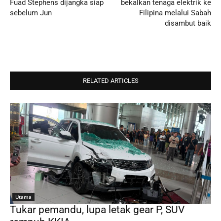
Fuad Stephens dijangka siap
bekalkan tenaga elektrik ke
sebelum Jun
Filipina melalui Sabah
disambut baik
RELATED ARTICLES
Utama
Tukar pemandu, lupa letak gear P, SUV