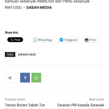
bantuan sebanyak RM86,000 dan PBNS sebanyak
RM17,000. –
SABAH MEDIA
Share this:
WhatsApp
Telegram
Print
TAGS
JHEAINS MUIS
Previous article
Next article
Taman Botani Sabah Tun
Saranan PM kepada Sarawak