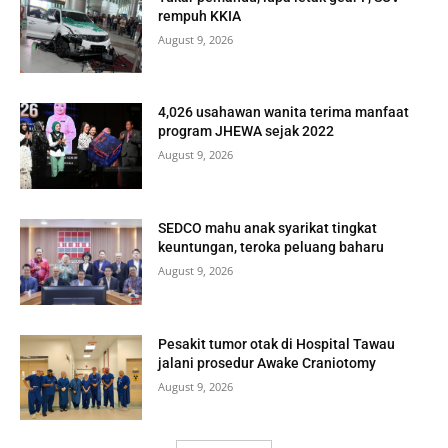
rempuh KKIA
August 9, 2026
4,026 usahawan wanita terima manfaat
program JHEWA sejak 2022
August 9, 2026
SEDCO mahu anak syarikat tingkat
keuntungan, teroka peluang baharu
August 9, 2026
Pesakit tumor otak di Hospital Tawau
jalani prosedur Awake Craniotomy
August 9, 2026