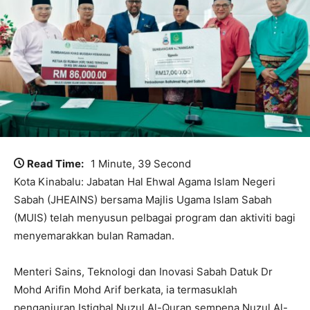
Read Time:
1 Minute, 39 Second
Kota Kinabalu: Jabatan Hal Ehwal Agama Islam Negeri
Sabah (JHEAINS) bersama Majlis Ugama Islam Sabah
(MUIS) telah menyusun pelbagai program dan aktiviti bagi
menyemarakkan bulan Ramadan.
Menteri Sains, Teknologi dan Inovasi Sabah Datuk Dr
Mohd Arifin Mohd Arif berkata, ia termasuklah
penganjuran Istiqbal Nuzul Al-Quran sempena Nuzul Al-