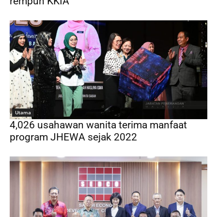
rempuh KKIA
Utama
4,026 usahawan wanita terima manfaat
program JHEWA sejak 2022