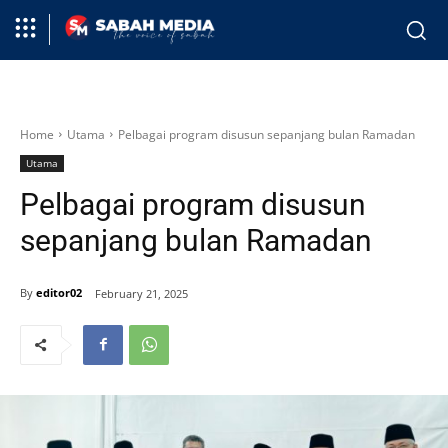
Home
Utama
Pelbagai program disusun sepanjang bulan Ramadan
Utama
Pelbagai program disusun
sepanjang bulan Ramadan
By
editor02
February 21, 2025