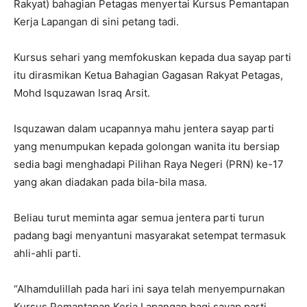
Rakyat) bahagian Petagas menyertai Kursus Pemantapan
Kerja Lapangan di sini petang tadi.
Kursus sehari yang memfokuskan kepada dua sayap parti
itu dirasmikan Ketua Bahagian Gagasan Rakyat Petagas,
Mohd Isquzawan Israq Arsit.
Isquzawan dalam ucapannya mahu jentera sayap parti
yang menumpukan kepada golongan wanita itu bersiap
sedia bagi menghadapi Pilihan Raya Negeri (PRN) ke-17
yang akan diadakan pada bila-bila masa.
Beliau turut meminta agar semua jentera parti turun
padang bagi menyantuni masyarakat setempat termasuk
ahli-ahli parti.
“Alhamdulillah pada hari ini saya telah menyempurnakan
Kursus Pemantapan Kerja Lapangan bagi sayap parti