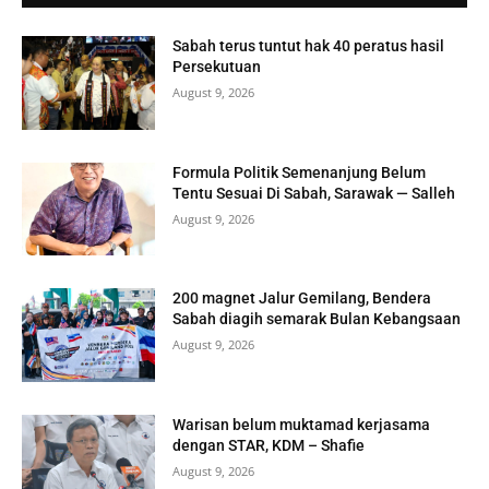
Sabah terus tuntut hak 40 peratus hasil
Persekutuan
August 9, 2026
Formula Politik Semenanjung Belum
Tentu Sesuai Di Sabah, Sarawak — Salleh
August 9, 2026
200 magnet Jalur Gemilang, Bendera
Sabah diagih semarak Bulan Kebangsaan
August 9, 2026
Warisan belum muktamad kerjasama
dengan STAR, KDM – Shafie
August 9, 2026