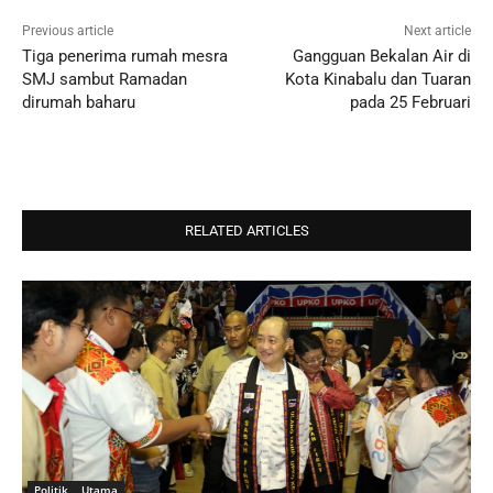
Previous article
Next article
Tiga penerima rumah mesra
Gangguan Bekalan Air di
SMJ sambut Ramadan
Kota Kinabalu dan Tuaran
dirumah baharu
pada 25 Februari
RELATED ARTICLES
Politik
Utama