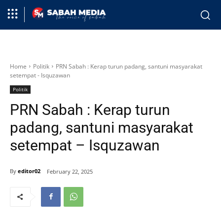
Home
Politik
PRN Sabah : Kerap turun padang, santuni masyarakat
setempat - Isquzawan
Politik
PRN Sabah : Kerap turun
padang, santuni masyarakat
setempat – Isquzawan
By
editor02
February 22, 2025