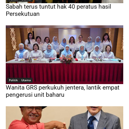
Sabah terus tuntut hak 40 peratus hasil
Persekutuan
Politik
Utama
Wanita GRS perkukuh jentera, lantik empat
pengerusi unit baharu