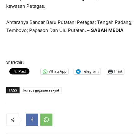
kawasan Petagas.
Antaranya Bandar Baru Putatan; Petagas; Tengah Padang;
Tembovo; Papason Dan Ulu Putatan. –
SABAH MEDIA
Share this:
WhatsApp
Telegram
Print
TAGS
kursus gagasan rakyat