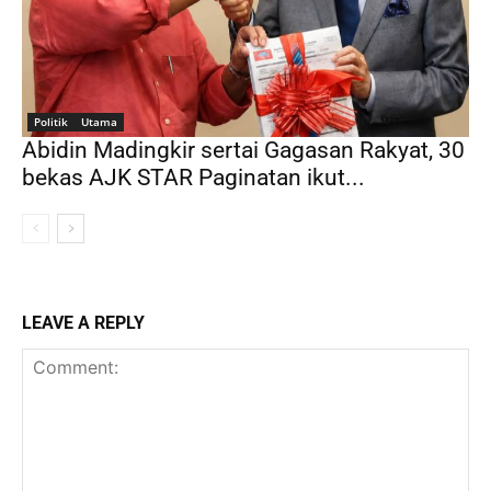
Politik
Utama
Abidin Madingkir sertai Gagasan Rakyat, 30
bekas AJK STAR Paginatan ikut...
LEAVE A REPLY