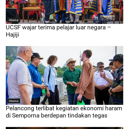
Utama
UCSF wajar terima pelajar luar negara –
Hajiji
Utama
Pelancong terlibat kegiatan ekonomi haram
di Semporna berdepan tindakan tegas