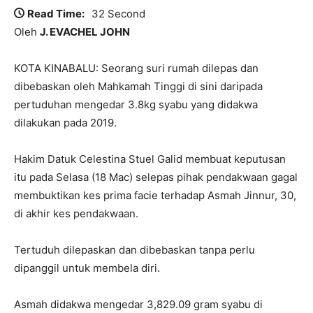
Read Time:
32 Second
Oleh
J. EVACHEL JOHN
KOTA KINABALU: Seorang suri rumah dilepas dan
dibebaskan oleh Mahkamah Tinggi di sini daripada
pertuduhan mengedar 3.8kg syabu yang didakwa
dilakukan pada 2019.
Hakim Datuk Celestina Stuel Galid membuat keputusan
itu pada Selasa (18 Mac) selepas pihak pendakwaan gagal
membuktikan kes prima facie terhadap Asmah Jinnur, 30,
di akhir kes pendakwaan.
Tertuduh dilepaskan dan dibebaskan tanpa perlu
dipanggil untuk membela diri.
Asmah didakwa mengedar 3,829.09 gram syabu di