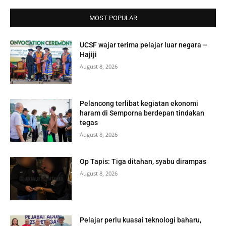
MOST POPULAR
UCSF wajar terima pelajar luar negara –
Hajiji
August 8, 2026
Pelancong terlibat kegiatan ekonomi
haram di Semporna berdepan tindakan
tegas
August 8, 2026
Op Tapis: Tiga ditahan, syabu dirampas
August 8, 2026
Pelajar perlu kuasai teknologi baharu,