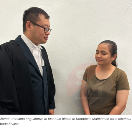
Asmah bersama peguamnya di luar bilik bicara di Kompleks Mahkamah Kota Kinabalu
pada Selasa.