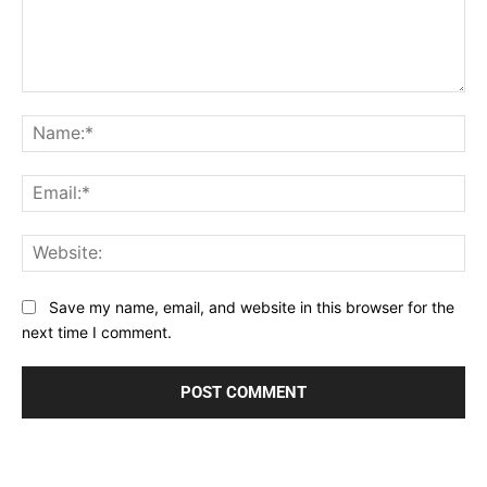
Comment:
Na
Ema
Web
Save my name, email, and website in this browser for the
next time I comment.