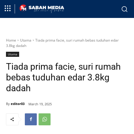
Home
Utama
Tiada prima facie, suri rumah bebas tuduhan edar
3.8kg dadah
Utama
Tiada prima facie, suri rumah
bebas tuduhan edar 3.8kg
dadah
By
editor03
March 19, 2025