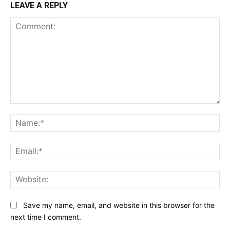
LEAVE A REPLY
Comment:
Na
Ema
Web
Save my name, email, and website in this browser for the
next time I comment.