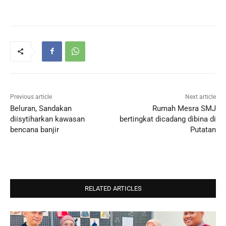
Previous article
Next article
Beluran, Sandakan
Rumah Mesra SMJ
diisytiharkan kawasan
bertingkat dicadang dibina di
bencana banjir
Putatan
RELATED ARTICLES