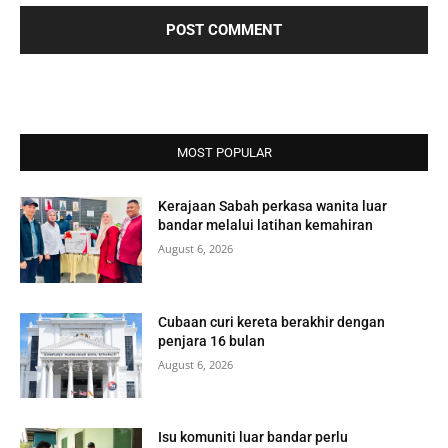
MOST POPULAR
Kerajaan Sabah perkasa wanita luar
bandar melalui latihan kemahiran
August 6, 2026
Cubaan curi kereta berakhir dengan
penjara 16 bulan
August 6, 2026
Isu komuniti luar bandar perlu