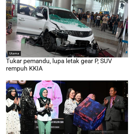
Utama
Tukar pemandu, lupa letak gear P, SUV
rempuh KKIA