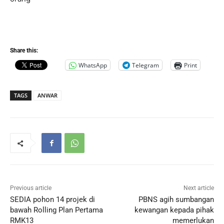
Share this:
WhatsApp
Telegram
Print
TAGS
ANWAR
Previous article
Next article
SEDIA pohon 14 projek di
PBNS agih sumbangan
bawah Rolling Plan Pertama
kewangan kepada pihak
RMK13
memerlukan