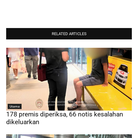
RELATED ARTICLES
Utama
178 premis diperiksa, 66 notis kesalahan
dikeluarkan