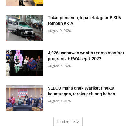
Tukar pemandu, lupa letak gear P, SUV
rempuh KKIA
August 9, 2026
4,026 usahawan wanita terima manfaat
program JHEWA sejak 2022
August 9, 2026
SEDCO mahu anak syarikat tingkat
keuntungan, teroka peluang baharu
August 9, 2026
Load more