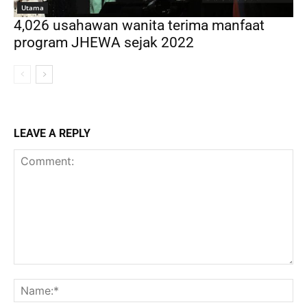
Utama
4,026 usahawan wanita terima manfaat
program JHEWA sejak 2022
LEAVE A REPLY
Comment:
Na