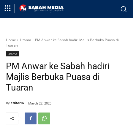
Home
Utama
PM Anwar ke Sabah hadiri Majlis Berbuka Puasa di
Tuaran
Utama
PM Anwar ke Sabah hadiri
Majlis Berbuka Puasa di
Tuaran
By
editor02
March 22, 2025