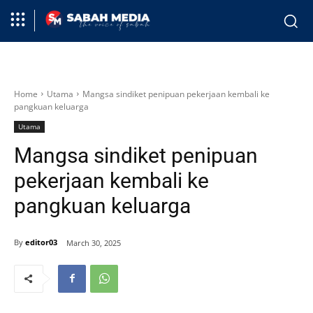
Home
Utama
Mangsa sindiket penipuan pekerjaan kembali ke
pangkuan keluarga
Utama
Mangsa sindiket penipuan
pekerjaan kembali ke
pangkuan keluarga
By
editor03
March 30, 2025