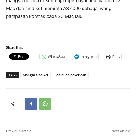
mangsa berada di Kemboja dipercayai diculik pada 22
Mac dan sindiket meminta AS7,000 sebagai wang
pampasan kontrak pada 23 Mac lalu.
Share this:
WhatsApp
Telegram
Print
TAGS
Mangsa sindiket
Penipuan pekerjaan
Previous article
Next article