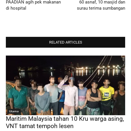
PAADIAN agih pek makanan
60 asnaf, 10 masjid dan
di hospital
surau terima sumbangan
RELATED ARTICLES
Utama
Maritim Malaysia tahan 10 Kru warga asing,
VNT tamat tempoh lesen