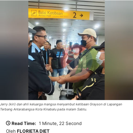
Jerry (kiri) dan ahli keluarga mangsa menyambut ketibaan Grayson di Lapangan
Terbang Antarabangsa Kota Kinabalu pada malam Sabtu.
Read Time:
1 Minute, 22 Second
Oleh
FLORIETA DIET