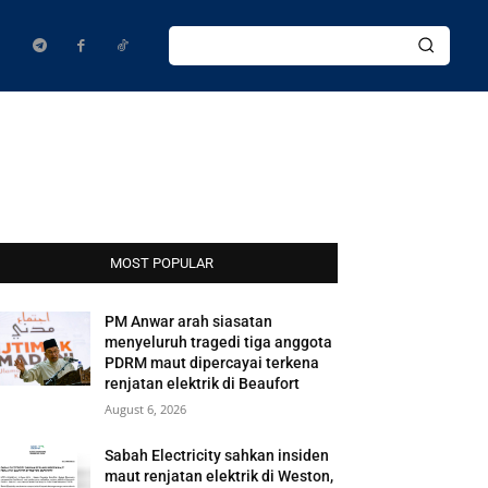
MOST POPULAR
PM Anwar arah siasatan
menyeluruh tragedi tiga anggota
PDRM maut dipercayai terkena
renjatan elektrik di Beaufort
August 6, 2026
Sabah Electricity sahkan insiden
maut renjatan elektrik di Weston,