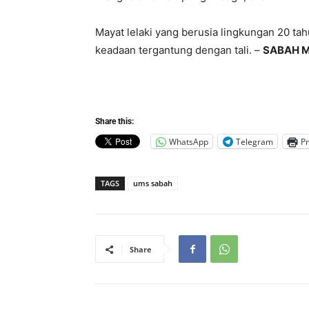
Mayat lelaki yang berusia lingkungan 20 tah
keadaan tergantung dengan tali. –
SABAH M
Share this:
WhatsApp
Telegram
Pr
TAGS
ums sabah
Share