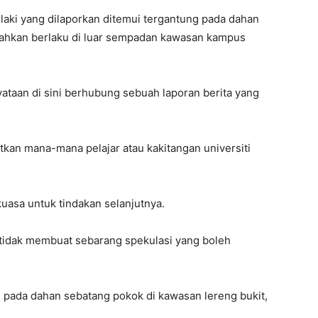
laki yang dilaporkan ditemui tergantung pada dahan
sahkan berlaku di luar sempadan kawasan kampus
ataan di sini berhubung sebuah laporan berita yang
tkan mana-mana pelajar atau kakitangan universiti
asa untuk tindakan selanjutnya.
tidak membuat sebarang spekulasi yang boleh
g pada dahan sebatang pokok di kawasan lereng bukit,