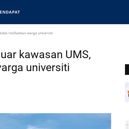
ENDAPAT
tidak melibatkan warga universiti
i luar kawasan UMS,
arga universiti