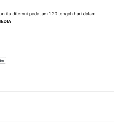
un itu ditemui pada jam 1.20 tengah hari dalam
EDIA
int