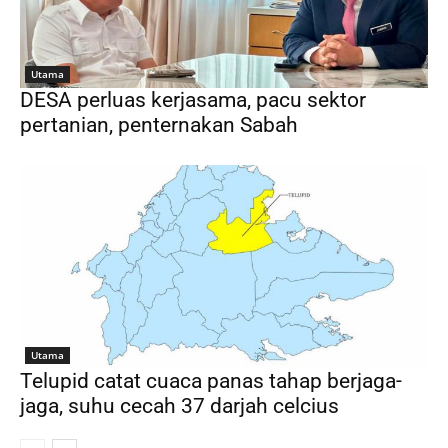
Utama
DESA perluas kerjasama, pacu sektor
pertanian, penternakan Sabah
Utama
Telupid catat cuaca panas tahap berjaga-
jaga, suhu cecah 37 darjah celcius