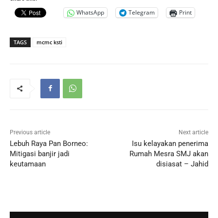
WhatsApp
Telegram
Print
TAGS
mcmc ksti
Previous article
Next article
Lebuh Raya Pan Borneo:
Isu kelayakan penerima
Mitigasi banjir jadi
Rumah Mesra SMJ akan
keutamaan
disiasat – Jahid