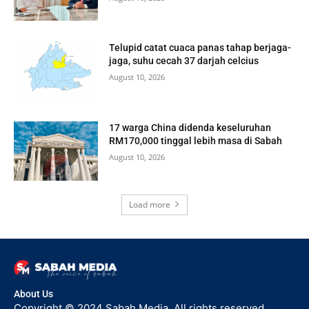
Telupid catat cuaca panas tahap berjaga-
jaga, suhu cecah 37 darjah celcius
August 10, 2026
17 warga China didenda keseluruhan
RM170,000 tinggal lebih masa di Sabah
August 10, 2026
Load more
About Us
Copyright © 2024 Sabah Media. All rights reserved.