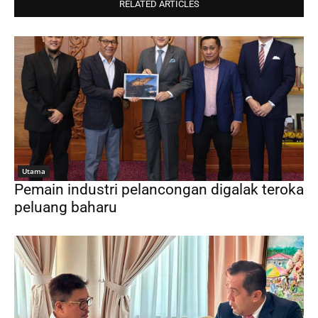
RELATED ARTICLES
Utama
Pemain industri pelancongan digalak teroka
peluang baharu