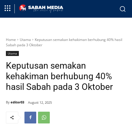
Home
Utama
Keputusan semakan kehakiman berhubung 40% hasil
Sabah pada 3 Oktober
Utama
Keputusan semakan
kehakiman berhubung 40%
hasil Sabah pada 3 Oktober
By
editor03
August 12, 2025