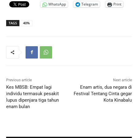
WhatsApp
Telegram
Print
TAGS
40%
Previous article
Next article
Kes MBSB: Empat lagi
Enam artis, dua negara di
individu termasuk pesakit
Festival Tentang Cinta gegar
lupus dipenjara tiga tahun
Kota Kinabalu
enam bulan