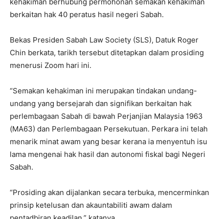
kehakiman berhubung permohonan semakan kehakiman
berkaitan hak 40 peratus hasil negeri Sabah.
Bekas Presiden Sabah Law Society (SLS), Datuk Roger
Chin berkata, tarikh tersebut ditetapkan dalam prosiding
menerusi Zoom hari ini.
“Semakan kehakiman ini merupakan tindakan undang-
undang yang bersejarah dan signifikan berkaitan hak
perlembagaan Sabah di bawah Perjanjian Malaysia 1963
(MA63) dan Perlembagaan Persekutuan. Perkara ini telah
menarik minat awam yang besar kerana ia menyentuh isu
lama mengenai hak hasil dan autonomi fiskal bagi Negeri
Sabah.
“Prosiding akan dijalankan secara terbuka, mencerminkan
prinsip ketelusan dan akauntabiliti awam dalam
pentadbiran keadilan,” katanya.