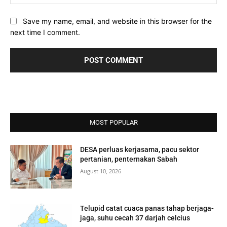
Save my name, email, and website in this browser for the
next time I comment.
MOST POPULAR
DESA perluas kerjasama, pacu sektor
pertanian, penternakan Sabah
August 10, 2026
Telupid catat cuaca panas tahap berjaga-
jaga, suhu cecah 37 darjah celcius