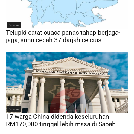
Utama
Telupid catat cuaca panas tahap berjaga-
jaga, suhu cecah 37 darjah celcius
Utama
17 warga China didenda keseluruhan
RM170,000 tinggal lebih masa di Sabah