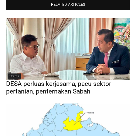
RELATED ARTICLES
Utama
DESA perluas kerjasama, pacu sektor
pertanian, penternakan Sabah