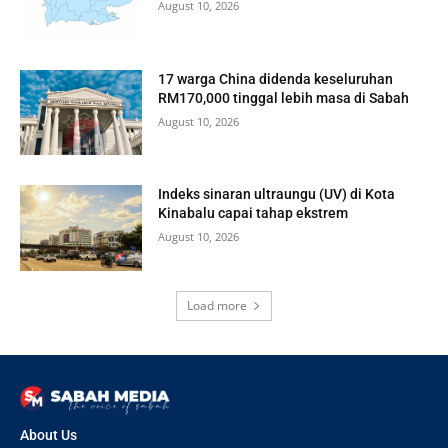
August 10, 2026
17 warga China didenda keseluruhan
RM170,000 tinggal lebih masa di Sabah
August 10, 2026
Indeks sinaran ultraungu (UV) di Kota
Kinabalu capai tahap ekstrem
August 10, 2026
Load more
About Us