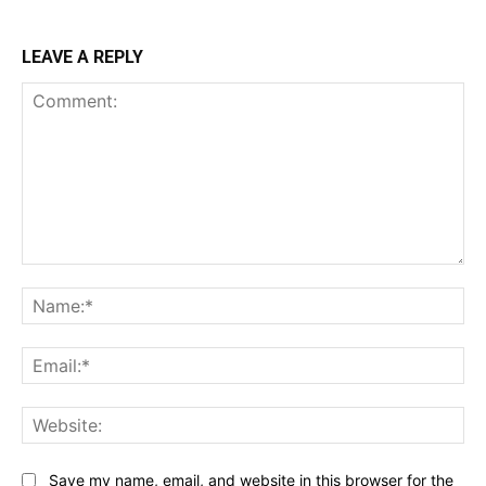
LEAVE A REPLY
Comment:
Na
Ema
Web
Save my name, email, and website in this browser for the