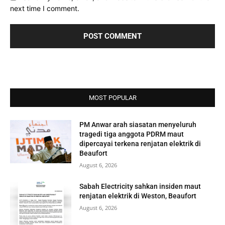
next time I comment.
MOST POPULAR
PM Anwar arah siasatan menyeluruh
tragedi tiga anggota PDRM maut
dipercayai terkena renjatan elektrik di
Beaufort
August 6, 2026
Sabah Electricity sahkan insiden maut
renjatan elektrik di Weston, Beaufort
August 6, 2026