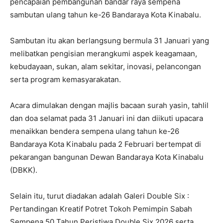
pencapaian pembangunan bandar raya sempena
sambutan ulang tahun ke-26 Bandaraya Kota Kinabalu.
Sambutan itu akan berlangsung bermula 31 Januari yang
melibatkan pengisian merangkumi aspek keagamaan,
kebudayaan, sukan, alam sekitar, inovasi, pelancongan
serta program kemasyarakatan.
Acara dimulakan dengan majlis bacaan surah yasin, tahlil
dan doa selamat pada 31 Januari ini dan diikuti upacara
menaikkan bendera sempena ulang tahun ke-26
Bandaraya Kota Kinabalu pada 2 Februari bertempat di
pekarangan bangunan Dewan Bandaraya Kota Kinabalu
(DBKK).
Selain itu, turut diadakan adalah Galeri Double Six :
Pertandingan Kreatif Potret Tokoh Pemimpin Sabah
Sempena 50 Tahun Peristiwa Double Six 2026 serta