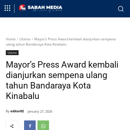
Home
Utama
Mayor’s Press Award kembali dianjurkan sempena
ulang tahun Bandaraya Kota Kinabalu
Utama
Mayor’s Press Award kembali
dianjurkan sempena ulang
tahun Bandaraya Kota
Kinabalu
By
editor02
January 27, 2026