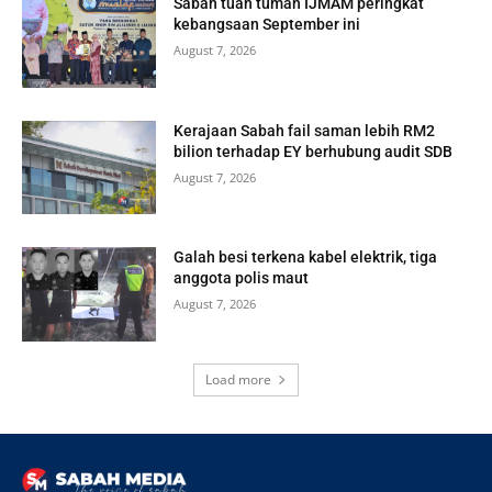
Sabah tuan tumah IJMAM peringkat
kebangsaan September ini
August 7, 2026
Kerajaan Sabah fail saman lebih RM2
bilion terhadap EY berhubung audit SDB
August 7, 2026
Galah besi terkena kabel elektrik, tiga
anggota polis maut
August 7, 2026
Load more