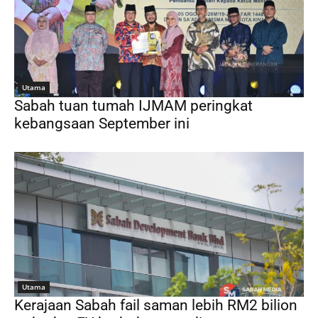
Utama
Sabah tuan tumah IJMAM peringkat
kebangsaan September ini
Utama
Kerajaan Sabah fail saman lebih RM2 bilion