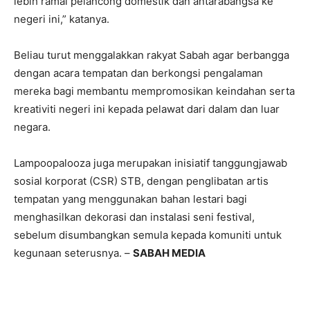
lebih ramai pelancong domestik dan antarabangsa ke
negeri ini,” katanya.
Beliau turut menggalakkan rakyat Sabah agar berbangga
dengan acara tempatan dan berkongsi pengalaman
mereka bagi membantu mempromosikan keindahan serta
kreativiti negeri ini kepada pelawat dari dalam dan luar
negara.
Lampoopalooza juga merupakan inisiatif tanggungjawab
sosial korporat (CSR) STB, dengan penglibatan artis
tempatan yang menggunakan bahan lestari bagi
menghasilkan dekorasi dan instalasi seni festival,
sebelum disumbangkan semula kepada komuniti untuk
kegunaan seterusnya. –
SABAH MEDIA