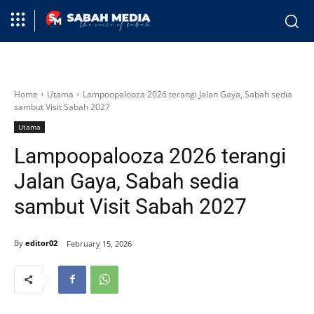
Home
Utama
Lampoopalooza 2026 terangi Jalan Gaya, Sabah sedia
sambut Visit Sabah 2027
Utama
Lampoopalooza 2026 terangi
Jalan Gaya, Sabah sedia
sambut Visit Sabah 2027
By
editor02
February 15, 2026