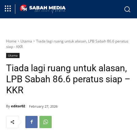
Home
Utama
Tiada lagi ruang untuk alasan, LPB Sabah 86.6 peratus
siap - KKR
Utama
Tiada lagi ruang untuk alasan,
LPB Sabah 86.6 peratus siap –
KKR
By
editor02
February 27, 2026