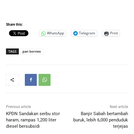
Share this:
WhatsApp
Telegram
Print
TAGS
pan borneo
Previous article
Next article
KPDN Sandakan serbu stor
Banjir Sabah bertambah
haram, rampas 1,200 liter
buruk, lebih 6,000 penduduk
diesel bersubsidi
terjejas