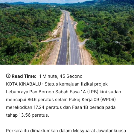
Read Time:
1 Minute, 45 Second
KOTA KINABALU : Status kemajuan fizikal projek
Lebuhraya Pan Borneo Sabah Fasa 1A (LPB) kini sudah
mencapai 86.6 peratus selain Pakej Kerja 09 (WP09)
merekodkan 17.24 peratus dan Fasa 1B berada pada
tahap 13.56 peratus.
Perkara itu dimaklumkan dalam Mesyuarat Jawatankuasa