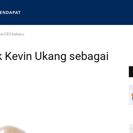
ENDAPAT
gai CEO baharu
ik Kevin Ukang sebagai