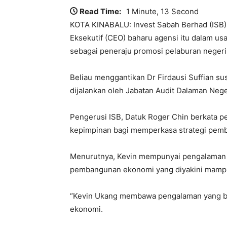
Read Time:
1 Minute, 13 Second
KOTA KINABALU: Invest Sabah Berhad (ISB)
Eksekutif (CEO) baharu agensi itu dalam 
sebagai peneraju promosi pelaburan negeri
Beliau menggantikan Dr Firdausi Suffian s
dijalankan oleh Jabatan Audit Dalaman Nege
Pengerusi ISB, Datuk Roger Chin berkata p
kepimpinan bagi memperkasa strategi pemb
Menurutnya, Kevin mempunyai pengalaman 
pembangunan ekonomi yang diyakini mampu
“Kevin Ukang membawa pengalaman yang be
ekonomi.