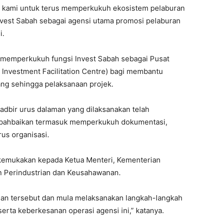
n kami untuk terus memperkukuh ekosistem pelaburan
vest Sabah sebagai agensi utama promosi pelaburan
i.
a memperkukuh fungsi Invest Sabah sebagai Pusat
Investment Facilitation Centre) bagi membantu
ang sehingga pelaksanaan projek.
dbir urus dalaman yang dilaksanakan telah
ahbaikan termasuk memperkukuh dokumentasi,
rus organisasi.
ikemukakan kepada Ketua Menteri, Kementerian
 Perindustrian dan Keusahawanan.
an tersebut dan mula melaksanakan langkah-langkah
erta keberkesanan operasi agensi ini,” katanya.