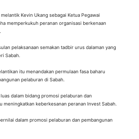
 melantik Kevin Ukang sebagai Ketua Pegawai
usaha memperkukuh peranan organisasi berkenaan
.
usulan pelaksanaan semakan tadbir urus dalaman yang
ri Sabah.
elantikan itu menandakan permulaan fasa baharu
angunan pelaburan di Sabah.
luas dalam bidang promosi pelaburan dan
 meningkatkan keberkesanan peranan Invest Sabah.
rnilai dalam promosi pelaburan dan pembangunan