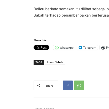
Beliau berkata semakan itu dilihat sebagai
Sabah terhadap penambahbaikan berterusan
Share this:
WhatsApp
Telegram
Pr
TAGS
Invest Sabah
Share