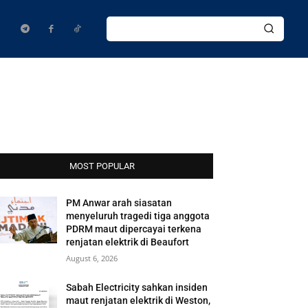
MOST POPULAR
PM Anwar arah siasatan
menyeluruh tragedi tiga anggota
PDRM maut dipercayai terkena
renjatan elektrik di Beaufort
August 6, 2026
Sabah Electricity sahkan insiden
maut renjatan elektrik di Weston,