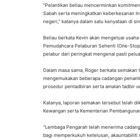
“Pelantikan beliau mencerminkan komitme
Sabah serta meningkatkan keberkesanan In
negeri,” katanya dalam satu kenyataan di sin
Beliau berkata Kevin akan mengetuai usah
Pemudahcara Pelaburan Sehenti (One-Stop 
pelabur dari peringkat mengenal pasti pelu
Dalam masa sama, Roger berkata semakan ta
mengemukakan beberapa cadangan penamb
prosedur pentadbiran serta amalan tadbir u
Katanya, laporan semakan tersebut telah d
Kewangan serta Kementerian Pembangunan
“Lembaga Pengarah telah menerima cadang
bagi memperkukuh ketelusan, akauntabiliti s