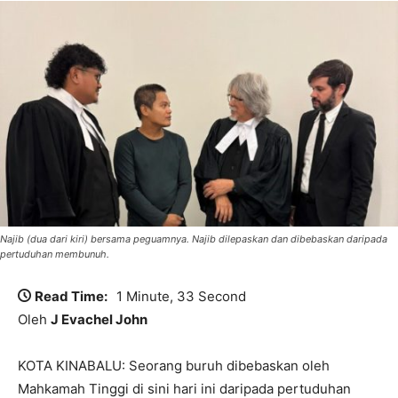
Najib (dua dari kiri) bersama peguamnya. Najib dilepaskan dan dibebaskan daripada
pertuduhan membunuh.
Read Time:
1 Minute, 33 Second
Oleh
J Evachel John
KOTA KINABALU: Seorang buruh dibebaskan oleh
Mahkamah Tinggi di sini hari ini daripada pertuduhan