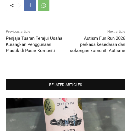
Previous article
Next article
Penjaja Tuaran Terajui Usaha
Autism Fun Run 2026
Kurangkan Penggunaan
perkasa kesedaran dan
Plastik di Pasar Komuniti
sokongan komuniti Autisme
RELATED ARTICLES