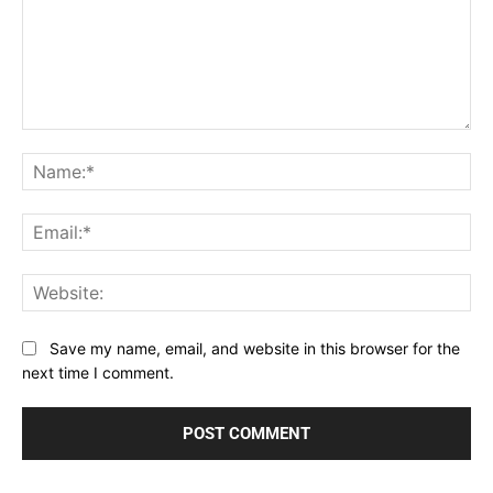
Comment:
Na
Ema
Web
Save my name, email, and website in this browser for the
next time I comment.