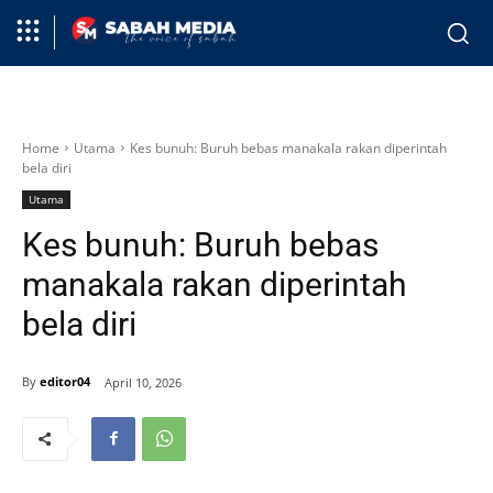
Home
Utama
Kes bunuh: Buruh bebas manakala rakan diperintah
bela diri
Utama
Kes bunuh: Buruh bebas
manakala rakan diperintah
bela diri
By
editor04
April 10, 2026