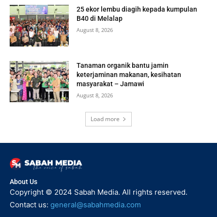
25 ekor lembu diagih kepada kumpulan
B40 di Melalap
August 8, 2026
Tanaman organik bantu jamin
keterjaminan makanan, kesihatan
masyarakat – Jamawi
August 8, 2026
Load more
About Us
Copyright © 2024 Sabah Media. All rights reserved.
Contact us:
general@sabahmedia.com