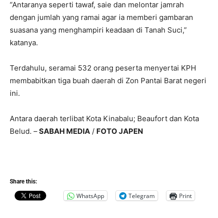
“Antaranya seperti tawaf, saie dan melontar jamrah
dengan jumlah yang ramai agar ia memberi gambaran
suasana yang menghampiri keadaan di Tanah Suci,”
katanya.
Terdahulu, seramai 532 orang peserta menyertai KPH
membabitkan tiga buah daerah di Zon Pantai Barat negeri
ini.
Antara daerah terlibat Kota Kinabalu; Beaufort dan Kota
Belud. –
SABAH MEDIA
/
FOTO JAPEN
Share this:
WhatsApp
Telegram
Print