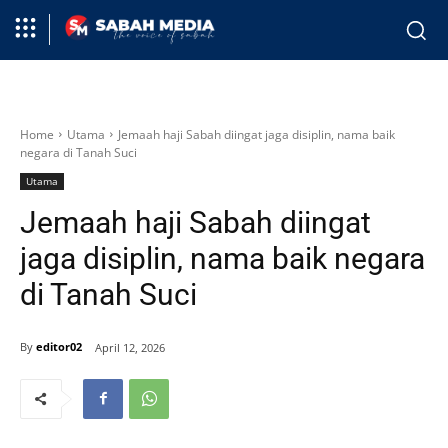
Home
Utama
Jemaah haji Sabah diingat jaga disiplin, nama baik
negara di Tanah Suci
Utama
Jemaah haji Sabah diingat
jaga disiplin, nama baik negara
di Tanah Suci
By
editor02
April 12, 2026