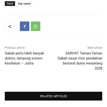
TAGS
Haji sabah
Previous article
Next article
Sabah perlu lebih banyak
SARHAT Taman-Taman
doktor, tampung sistem
Sabah sasar misi pendakian
kesihatan – Julita
bertaraf dunia menjelang
2028
RELATED ARTICLES