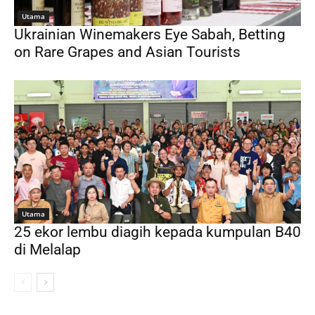
Utama
Ukrainian Winemakers Eye Sabah, Betting
on Rare Grapes and Asian Tourists
Utama
25 ekor lembu diagih kepada kumpulan B40
di Melalap