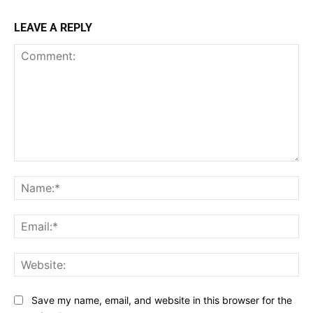
LEAVE A REPLY
Comment:
Na
Ema
Web
Save my name, email, and website in this browser for the