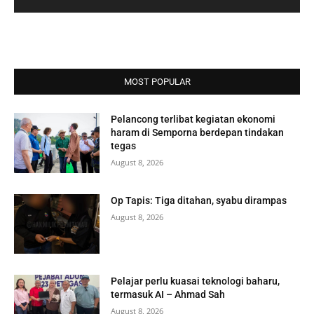
MOST POPULAR
Pelancong terlibat kegiatan ekonomi
haram di Semporna berdepan tindakan
tegas
August 8, 2026
Op Tapis: Tiga ditahan, syabu dirampas
August 8, 2026
Pelajar perlu kuasai teknologi baharu,
termasuk AI – Ahmad Sah
August 8, 2026