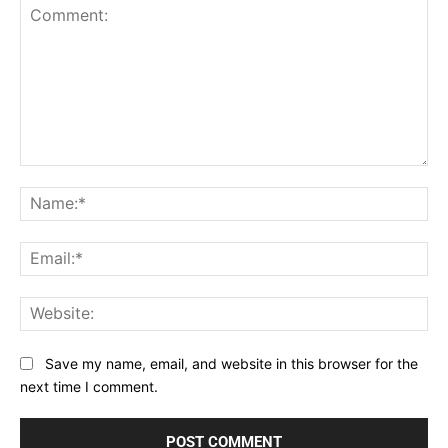
Comment:
Na
Ema
Web
Save my name, email, and website in this browser for the
next time I comment.