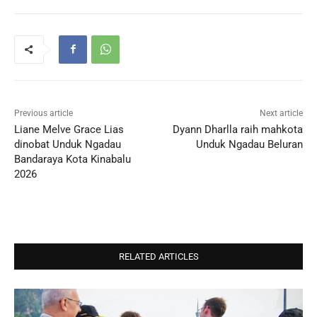
Previous article
Next article
Liane Melve Grace Lias
Dyann Dharlla raih mahkota
dinobat Unduk Ngadau
Unduk Ngadau Beluran
Bandaraya Kota Kinabalu
2026
RELATED ARTICLES