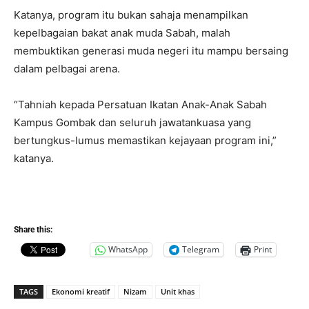
Katanya, program itu bukan sahaja menampilkan
kepelbagaian bakat anak muda Sabah, malah
membuktikan generasi muda negeri itu mampu bersaing
dalam pelbagai arena.
“Tahniah kepada Persatuan Ikatan Anak-Anak Sabah
Kampus Gombak dan seluruh jawatankuasa yang
bertungkus-lumus memastikan kejayaan program ini,”
katanya.
Share this:
WhatsApp
Telegram
Print
TAGS
Ekonomi kreatif
Nizam
Unit khas