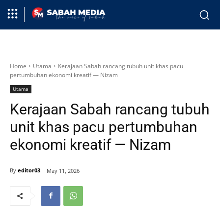
Home
Utama
Kerajaan Sabah rancang tubuh unit khas pacu
pertumbuhan ekonomi kreatif — Nizam
Utama
Kerajaan Sabah rancang tubuh
unit khas pacu pertumbuhan
ekonomi kreatif — Nizam
By
editor03
May 11, 2026