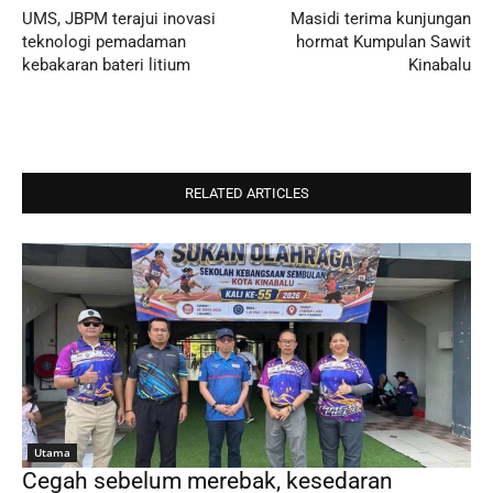
UMS, JBPM terajui inovasi
Masidi terima kunjungan
teknologi pemadaman
hormat Kumpulan Sawit
kebakaran bateri litium
Kinabalu
RELATED ARTICLES
Utama
Cegah sebelum merebak, kesedaran