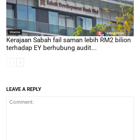
Utama
Kerajaan Sabah fail saman lebih RM2 bilion
terhadap EY berhubung audit...
LEAVE A REPLY