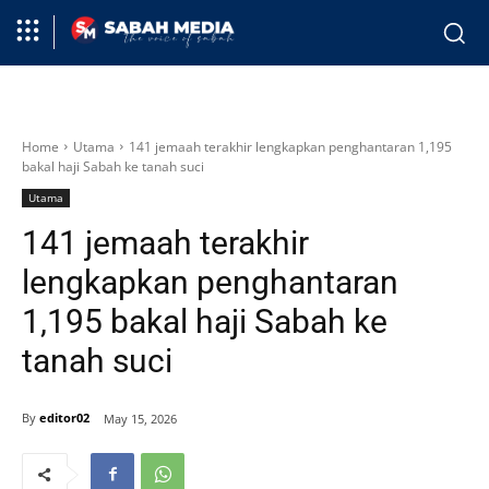
Home
Utama
141 jemaah terakhir lengkapkan penghantaran 1,195
bakal haji Sabah ke tanah suci
Utama
141 jemaah terakhir
lengkapkan penghantaran
1,195 bakal haji Sabah ke
tanah suci
By
editor02
May 15, 2026