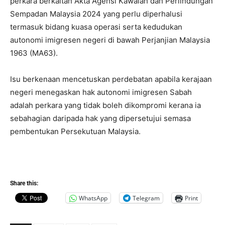
perkara berkaitan Akta Agensi Kawalan dan Perlindungan
Sempadan Malaysia 2024 yang perlu diperhalusi
termasuk bidang kuasa operasi serta kedudukan
autonomi imigresen negeri di bawah Perjanjian Malaysia
1963 (MA63).
Isu berkenaan mencetuskan perdebatan apabila kerajaan
negeri menegaskan hak autonomi imigresen Sabah
adalah perkara yang tidak boleh dikompromi kerana ia
sebahagian daripada hak yang dipersetujui semasa
pembentukan Persekutuan Malaysia.
Share this:
WhatsApp
Telegram
Print