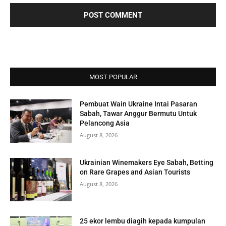
MOST POPULAR
Pembuat Wain Ukraine Intai Pasaran
Sabah, Tawar Anggur Bermutu Untuk
Pelancong Asia
August 8, 2026
Ukrainian Winemakers Eye Sabah, Betting
on Rare Grapes and Asian Tourists
August 8, 2026
25 ekor lembu diagih kepada kumpulan