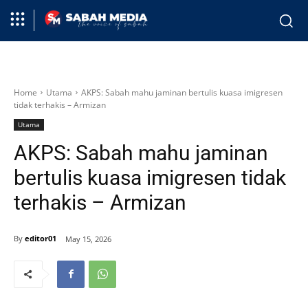
Home
Utama
AKPS: Sabah mahu jaminan bertulis kuasa imigresen
tidak terhakis – Armizan
Utama
AKPS: Sabah mahu jaminan
bertulis kuasa imigresen tidak
terhakis – Armizan
By
editor01
May 15, 2026