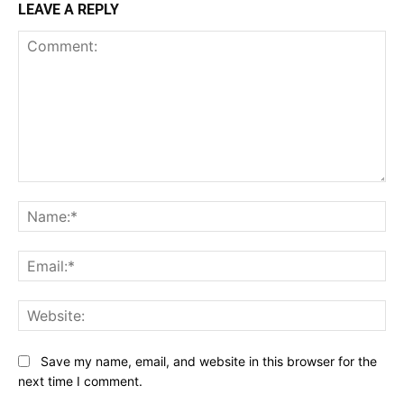
LEAVE A REPLY
Comment:
Na
Ema
Web
Save my name, email, and website in this browser for the
next time I comment.