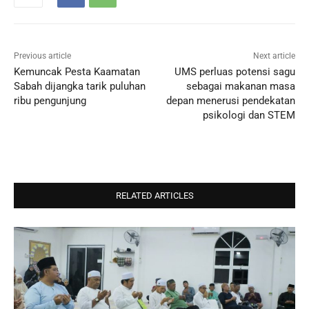
Previous article
Next article
Kemuncak Pesta Kaamatan
UMS perluas potensi sagu
Sabah dijangka tarik puluhan
sebagai makanan masa
ribu pengunjung
depan menerusi pendekatan
psikologi dan STEM
RELATED ARTICLES