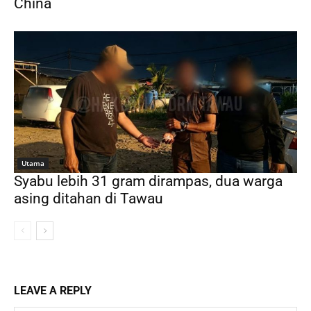
China
Utama
Syabu lebih 31 gram dirampas, dua warga
asing ditahan di Tawau
LEAVE A REPLY