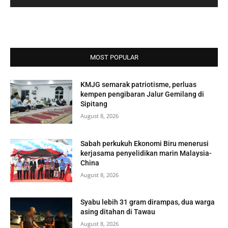
MOST POPULAR
KMJG semarak patriotisme, perluas
kempen pengibaran Jalur Gemilang di
Sipitang
August 8, 2026
Sabah perkukuh Ekonomi Biru menerusi
kerjasama penyelidikan marin Malaysia-
China
August 8, 2026
Syabu lebih 31 gram dirampas, dua warga
asing ditahan di Tawau
August 8, 2026