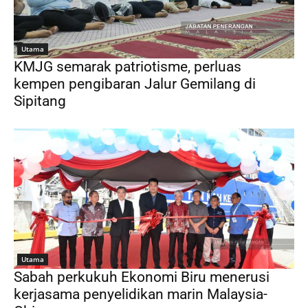
Utama
KMJG semarak patriotisme, perluas
kempen pengibaran Jalur Gemilang di
Sipitang
Utama
Sabah perkukuh Ekonomi Biru menerusi
kerjasama penyelidikan marin Malaysia-