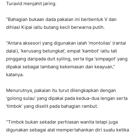
Turavid menjahit jaring.
“Bahagian bukaan dada pakaian ini berbentuk V dan
dihiasi Kipai iaitu butang kecil berwarna putih.
“Antara aksesori yang digunakan ialah ‘montoilas’ (rantai
dalai), ‘kerusang betungkat’, empat ‘kambot’ iaitu tali
pinggang daripada duit syiling, serta tiga ‘simpagot’ yang
dipakai sebagai lambang kekemasan dan keayuan,”
katanya.
Menurutnya, pakaian itu turut dilengkapkan dengan
‘golong sulau’ yang dipakai pada kedua-dua lengan serta
‘timbok’ yang diselit pada bahagian rambut.
“Timbok bukan sekadar perhiasan wanita tetapi juga
digunakan sebagai alat mempertahankan diri suatu ketika