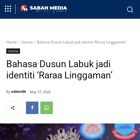
Home
Utama
Bahasa Dusun Labuk jadi identiti ‘Raraa Linggaman’
Utama
Bahasa Dusun Labuk jadi
identiti ‘Raraa Linggaman’
By
editor04
May 27, 2026