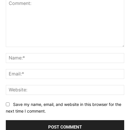
Comment:
Na
Ema
Web
Save my name, email, and website in this browser for the
next time I comment.