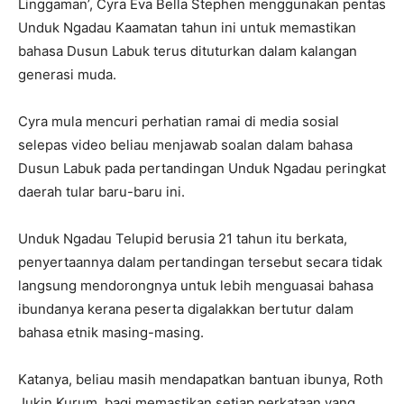
Linggaman’, Cyra Eva Bella Stephen menggunakan pentas
Unduk Ngadau Kaamatan tahun ini untuk memastikan
bahasa Dusun Labuk terus dituturkan dalam kalangan
generasi muda.
Cyra mula mencuri perhatian ramai di media sosial
selepas video beliau menjawab soalan dalam bahasa
Dusun Labuk pada pertandingan Unduk Ngadau peringkat
daerah tular baru-baru ini.
Unduk Ngadau Telupid berusia 21 tahun itu berkata,
penyertaannya dalam pertandingan tersebut secara tidak
langsung mendorongnya untuk lebih menguasai bahasa
ibundanya kerana peserta digalakkan bertutur dalam
bahasa etnik masing-masing.
Katanya, beliau masih mendapatkan bantuan ibunya, Roth
Jukin Kurum, bagi memastikan setiap perkataan yang