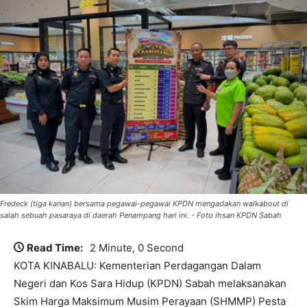
Fredeck (tiga kanan) bersama pegawai-pegawai KPDN mengadakan walkabout di
salah sebuah pasaraya di daerah Penampang hari ini. - Foto ihsan KPDN Sabah
Read Time:
2 Minute, 0 Second
KOTA KINABALU: Kementerian Perdagangan Dalam
Negeri dan Kos Sara Hidup (KPDN) Sabah melaksanakan
Skim Harga Maksimum Musim Perayaan (SHMMP) Pesta