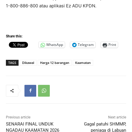
1-800-886-800 atau aplikasi Ez ADU KPDN.
Share this:
WhatsApp
Telegram
Print
TAGS
Dikawal
Harga 12 barangan
Kaamatan
Previous article
Next article
SENARAI FINAL UNDUK
Gagal patuhi SHMMP,
NGADAU KAAMATAN 2026
peniaga di Labuan