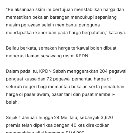
“Pelaksanaan skim ini bertujuan menstabilkan harga dan
memastikan bekalan barangan mencukupi sepanjang
musim perayaan selain membantu pengguna
mendapatkan keperluan pada harga berpatutan,” katanya.
Beliau berkata, semakan harga terkawal boleh dibuat
menerusi laman sesawang rasmi KPDN.
Dalam pada itu, KPDN Sabah menggerakkan 204 pegawai
penguat kuasa dan 72 pegawai pemantau harga di
seluruh negeri bagi memantau bekalan serta pematuhan
harga di pasar awam, pasar tani dan pusat membeli-
belah.
Sejak 1 Januari hingga 24 Mei lalu, sebanyak 3,620
premis telah diperiksa dengan 40 kes direkodkan
membabitkan nilai kompaun RM4,900.