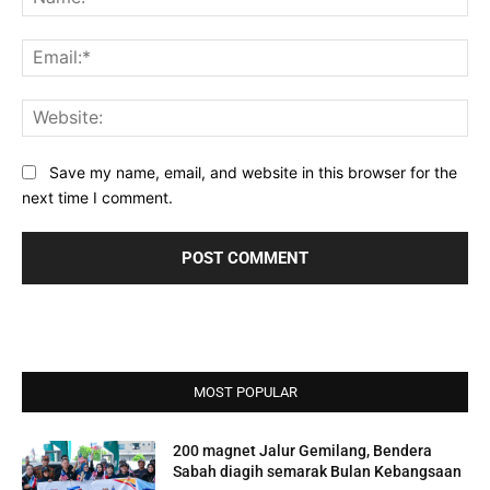
Ema
Web
Save my name, email, and website in this browser for the
next time I comment.
MOST POPULAR
200 magnet Jalur Gemilang, Bendera
Sabah diagih semarak Bulan Kebangsaan