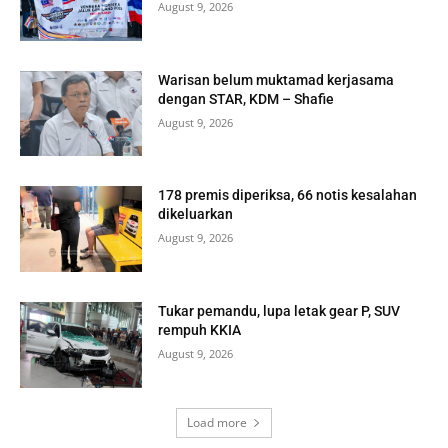
August 9, 2026
Warisan belum muktamad kerjasama
dengan STAR, KDM – Shafie
August 9, 2026
178 premis diperiksa, 66 notis kesalahan
dikeluarkan
August 9, 2026
Tukar pemandu, lupa letak gear P, SUV
rempuh KKIA
August 9, 2026
Load more