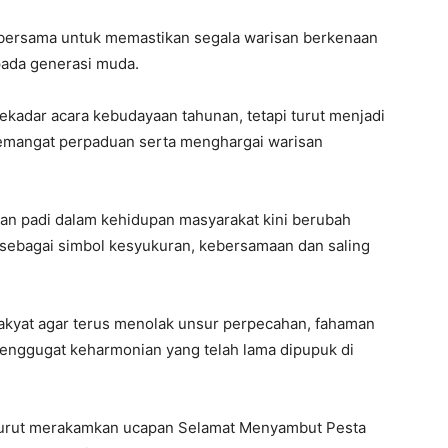
bersama untuk memastikan segala warisan berkenaan
pada generasi muda.
kadar acara kebudayaan tahunan, tetapi turut menjadi
mangat perpaduan serta menghargai warisan
n padi dalam kehidupan masyarakat kini berubah
n sebagai simbol kesyukuran, kebersamaan dan saling
rakyat agar terus menolak unsur perpecahan, fahaman
enggugat keharmonian yang telah lama dipupuk di
n turut merakamkan ucapan Selamat Menyambut Pesta