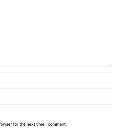
Name:*
Email:*
Website:
rowser for the next time I comment.