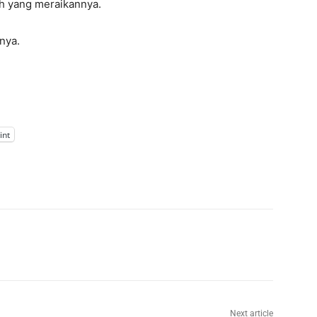
h yang meraikannya.
nya.
int
Next article