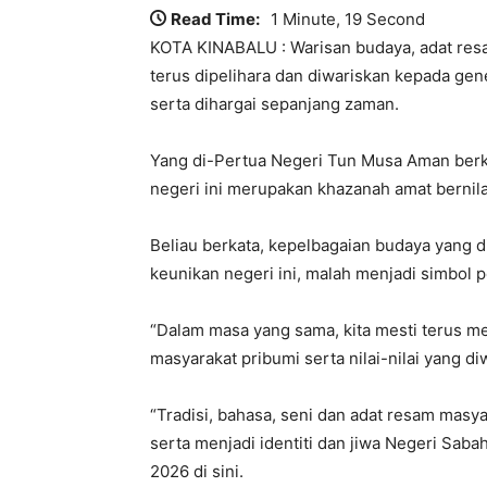
Read Time:
1 Minute, 19 Second
KOTA KINABALU : Warisan budaya, adat resam
terus dipelihara dan diwariskan kepada gener
serta dihargai sepanjang zaman.
Yang di-Pertua Negeri Tun Musa Aman berkat
negeri ini merupakan khazanah amat bernilai
Beliau berkata, kepelbagaian budaya yang 
keunikan negeri ini, malah menjadi simbol
“Dalam masa yang sama, kita mesti terus m
masyarakat pribumi serta nilai-nilai yang d
“Tradisi, bahasa, seni dan adat resam masy
serta menjadi identiti dan jiwa Negeri Sa
2026 di sini.