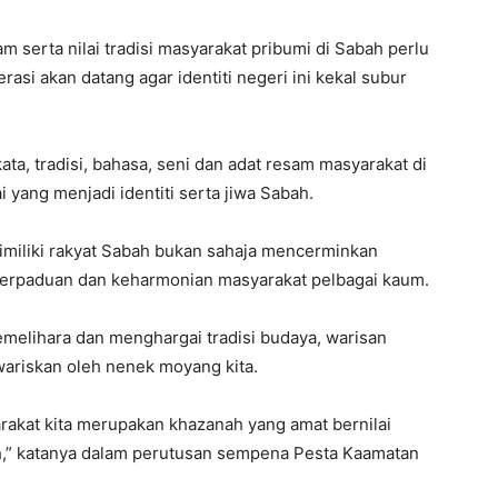
 serta nilai tradisi masyarakat pribumi di Sabah perlu
asi akan datang agar identiti negeri ini kekal subur
a, tradisi, bahasa, seni dan adat resam masyarakat di
 yang menjadi identiti serta jiwa Sabah.
dimiliki rakyat Sabah bukan sahaja mencerminkan
 perpaduan dan keharmonian masyarakat pelbagai kaum.
emelihara dan menghargai tradisi budaya, warisan
iwariskan oleh nenek moyang kita.
arakat kita merupakan khazanah yang amat bernilai
bah,” katanya dalam perutusan sempena Pesta Kaamatan