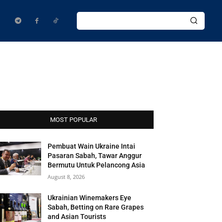
MOST POPULAR
Pembuat Wain Ukraine Intai
Pasaran Sabah, Tawar Anggur
Bermutu Untuk Pelancong Asia
August 8, 2026
Ukrainian Winemakers Eye
Sabah, Betting on Rare Grapes
and Asian Tourists