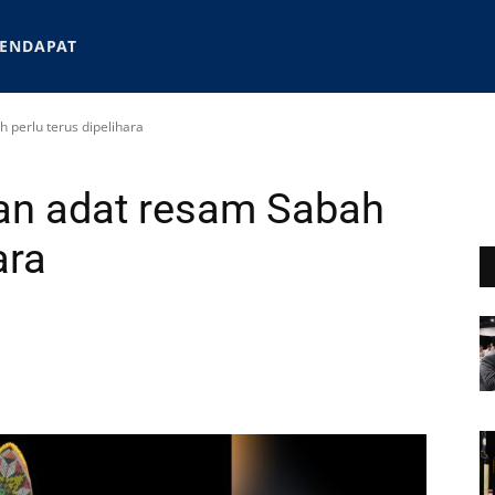
ENDAPAT
 perlu terus dipelihara
an adat resam Sabah
ara