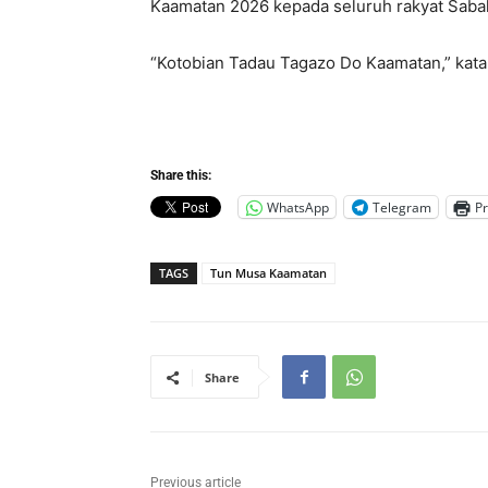
Kaamatan 2026 kepada seluruh rakyat Saba
“Kotobian Tadau Tagazo Do Kaamatan,” kata
Share this:
WhatsApp
Telegram
Pr
TAGS
Tun Musa Kaamatan
Share
Previous article