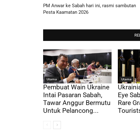
PM Anwar ke Sabah hari ini, rasmi sambutan
Pesta Kaamatan 2026
RE
Utama
Utama
Pembuat Wain Ukraine
Ukrain
Intai Pasaran Sabah,
Eye Sab
Tawar Anggur Bermutu
Rare Gr
Untuk Pelancong...
Tourist