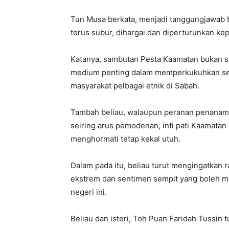
Tun Musa berkata, menjadi tanggungjawab 
terus subur, dihargai dan diperturunkan ke
Katanya, sambutan Pesta Kaamatan bukan se
medium penting dalam memperkukuhkan se
masyarakat pelbagai etnik di Sabah.
Tambah beliau, walaupun peranan penanama
seiring arus pemodenan, inti pati Kaamata
menghormati tetap kekal utuh.
Dalam pada itu, beliau turut mengingatkan 
ekstrem dan sentimen sempit yang boleh m
negeri ini.
Beliau dan isteri, Toh Puan Faridah Tussi