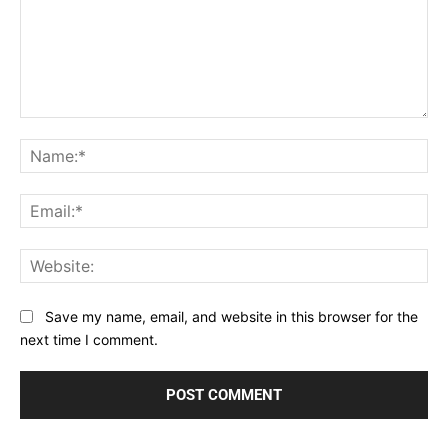
Comment:
Na
Ema
Web
Save my name, email, and website in this browser for the
next time I comment.