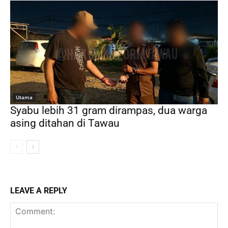
Utama
Syabu lebih 31 gram dirampas, dua warga
asing ditahan di Tawau
LEAVE A REPLY