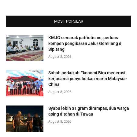
MOST POPULAR
KMJG semarak patriotisme, perluas
kempen pengibaran Jalur Gemilang di
Sipitang
August 8, 2026
Sabah perkukuh Ekonomi Biru menerusi
kerjasama penyelidikan marin Malaysia-
China
August 8, 2026
Syabu lebih 31 gram dirampas, dua warga
asing ditahan di Tawau
August 8, 2026