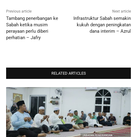
Previous article
Next article
Tambang penerbangan ke
Infrastruktur Sabah semakin
Sabah ketika musim
kukuh dengan peningkatan
perayaan perlu diberi
dana interim – Azrul
perhatian – Jafry
RELATED ARTICLES