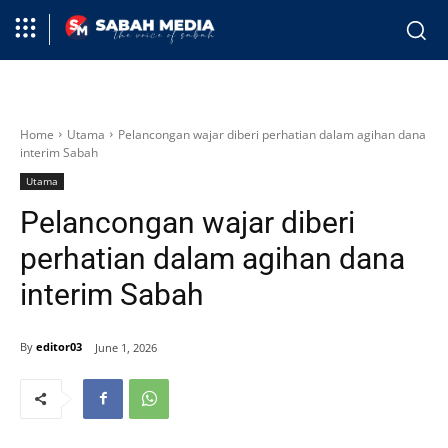
Home
Utama
Pelancongan wajar diberi perhatian dalam agihan dana
interim Sabah
Utama
Pelancongan wajar diberi
perhatian dalam agihan dana
interim Sabah
By
editor03
June 1, 2026