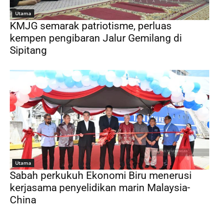
Utama
KMJG semarak patriotisme, perluas
kempen pengibaran Jalur Gemilang di
Sipitang
Utama
Sabah perkukuh Ekonomi Biru menerusi
kerjasama penyelidikan marin Malaysia-
China