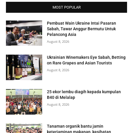
MOST POPULAR
Pembuat Wain Ukraine Intai Pasaran
Sabah, Tawar Anggur Bermutu Untuk
Pelancong Asia
August 8, 2026
Ukrainian Winemakers Eye Sabah, Betting
on Rare Grapes and Asian Tourists
August 8, 2026
25 ekor lembu diagih kepada kumpulan
B40 di Melalap
August 8, 2026
Tanaman organik bantu jamin
keterjaminan makanan, kesihatan