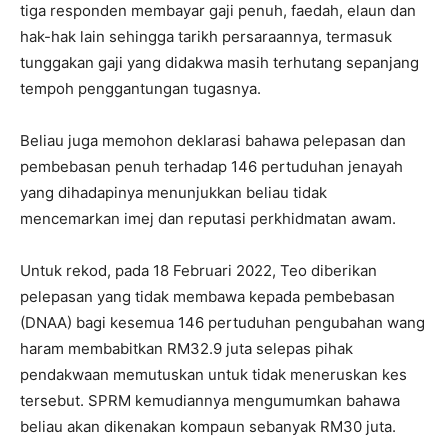
tiga responden membayar gaji penuh, faedah, elaun dan
hak-hak lain sehingga tarikh persaraannya, termasuk
tunggakan gaji yang didakwa masih terhutang sepanjang
tempoh penggantungan tugasnya.
Beliau juga memohon deklarasi bahawa pelepasan dan
pembebasan penuh terhadap 146 pertuduhan jenayah
yang dihadapinya menunjukkan beliau tidak
mencemarkan imej dan reputasi perkhidmatan awam.
Untuk rekod, pada 18 Februari 2022, Teo diberikan
pelepasan yang tidak membawa kepada pembebasan
(DNAA) bagi kesemua 146 pertuduhan pengubahan wang
haram membabitkan RM32.9 juta selepas pihak
pendakwaan memutuskan untuk tidak meneruskan kes
tersebut. SPRM kemudiannya mengumumkan bahawa
beliau akan dikenakan kompaun sebanyak RM30 juta.