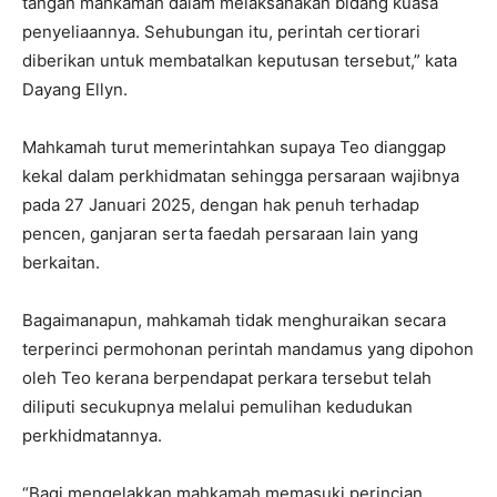
tangan mahkamah dalam melaksanakan bidang kuasa
penyeliaannya. Sehubungan itu, perintah certiorari
diberikan untuk membatalkan keputusan tersebut,” kata
Dayang Ellyn.
Mahkamah turut memerintahkan supaya Teo dianggap
kekal dalam perkhidmatan sehingga persaraan wajibnya
pada 27 Januari 2025, dengan hak penuh terhadap
pencen, ganjaran serta faedah persaraan lain yang
berkaitan.
Bagaimanapun, mahkamah tidak menghuraikan secara
terperinci permohonan perintah mandamus yang dipohon
oleh Teo kerana berpendapat perkara tersebut telah
diliputi secukupnya melalui pemulihan kedudukan
perkhidmatannya.
“Bagi mengelakkan mahkamah memasuki perincian