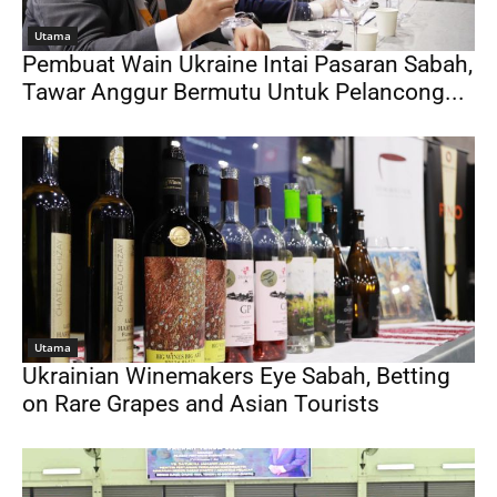
Utama
Pembuat Wain Ukraine Intai Pasaran Sabah,
Tawar Anggur Bermutu Untuk Pelancong...
Utama
Ukrainian Winemakers Eye Sabah, Betting
on Rare Grapes and Asian Tourists