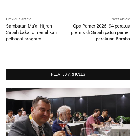
Previous article
Next article
Sambutan Ma’al Hijrah
Ops Pamer 2026: 94 peratus
Sabah bakal dimeriahkan
premis di Sabah patuh pamer
pelbagai program
perakuan Bomba
RELATED ARTICLES