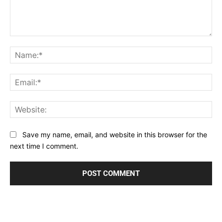
Comment:
Na
Ema
Web
Save my name, email, and website in this browser for the
next time I comment.