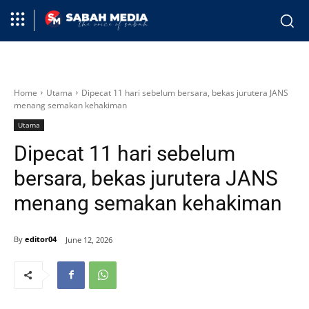
Home
Utama
Dipecat 11 hari sebelum bersara, bekas jurutera JANS
menang semakan kehakiman
Utama
Dipecat 11 hari sebelum
bersara, bekas jurutera JANS
menang semakan kehakiman
By
editor04
June 12, 2026