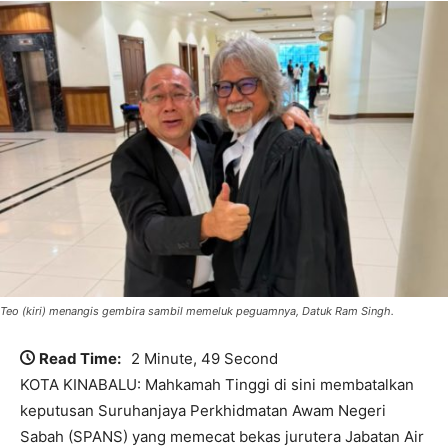
Teo (kiri) menangis gembira sambil memeluk peguamnya, Datuk Ram Singh.
Read Time:
2 Minute, 49 Second
KOTA KINABALU: Mahkamah Tinggi di sini membatalkan
keputusan Suruhanjaya Perkhidmatan Awam Negeri
Sabah (SPANS) yang memecat bekas jurutera Jabatan Air