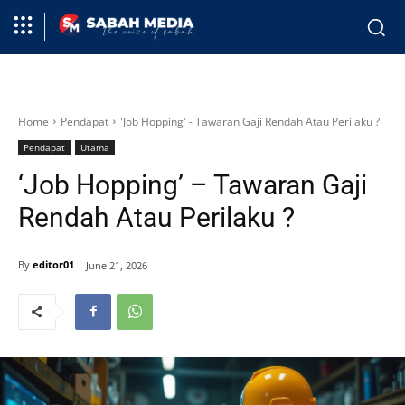
Home
Pendapat
'Job Hopping' - Tawaran Gaji Rendah Atau Perilaku ?
Pendapat
Utama
‘Job Hopping’ – Tawaran Gaji
Rendah Atau Perilaku ?
By
editor01
June 21, 2026