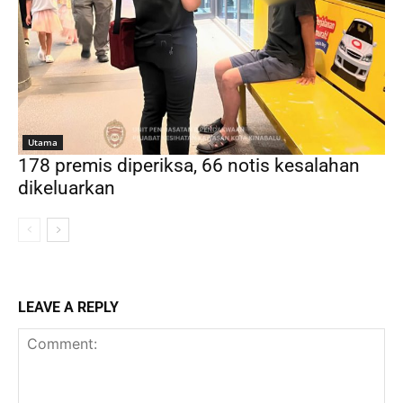
Utama
178 premis diperiksa, 66 notis kesalahan
dikeluarkan
LEAVE A REPLY