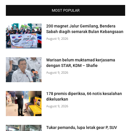
MOST POPULAR
200 magnet Jalur Gemilang, Bendera
Sabah diagih semarak Bulan Kebangsaan
August 9, 2026
Warisan belum muktamad kerjasama
dengan STAR, KDM – Shafie
August 9, 2026
178 premis diperiksa, 66 notis kesalahan
dikeluarkan
August 9, 2026
Tukar pemandu, lupa letak gear P, SUV