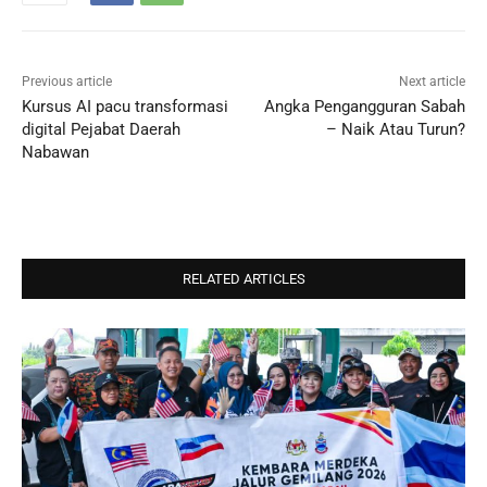
Previous article
Next article
Kursus AI pacu transformasi
Angka Pengangguran Sabah
digital Pejabat Daerah
– Naik Atau Turun?
Nabawan
RELATED ARTICLES