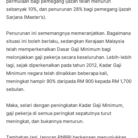
permulaan bagi pemegang ijazah telah menurun
sebanyak 10%, dan penurunan 28% bagi pemegang ijazah
Sarjana (Master’s).
Penurunan ini sememangnya memeranjatkan. Bagaimana
situasi ini boleh berlaku, sedangkan Kerajaan Malaysia
telah memperkenalkan Dasar Gaji Minimum bagi
melonjakkan gaji pekerja secara keseluruhan. Lebih-lebih
lagi, sejak diperkenalkan pada tahun 2012, Kadar Gaji
Minimum negara telah dinaikkan beberapa kali,
meningkat hampir 90% daripada RM 900 kepada RM 1,700
sebulan.
Maka, selari dengan peningkatan Kadar Gaji Minimum,
gaji pekerja di semua peringkat sepatutnya turut
meningkat, dan bukannya menurun.
Tambahan lagi, laporan PNBRI berkenaan menunjukkan