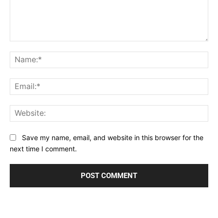
Comment:
Na
Ema
Web
Save my name, email, and website in this browser for the
next time I comment.