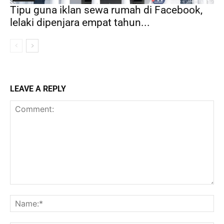
Tipu guna iklan sewa rumah di Facebook,
lelaki dipenjara empat tahun...
LEAVE A REPLY
Comment:
Na