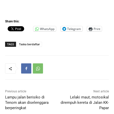
Share this:
WhatsApp
Telegram
Print
TAGS
Taska berdaftar
Previous article
Next article
Lampu jalan berisiko di
Lelaki maut, motosikal
Tenom akan diselenggara
dirempuh kereta di Jalan KK-
berperingkat
Papar