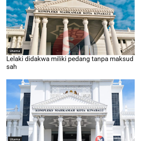
Utama
Lelaki didakwa miliki pedang tanpa maksud
sah
Utama