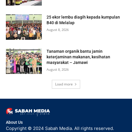
25 ekor lembu diagih kepada kumpulan
B40 di Melalap
August 8, 2026
Tanaman organik bantu jamin
keterjaminan makanan, kesihatan
masyarakat – Jamawi
August 8, 2026
Load more
About Us
Copyright © 2024 Sabah Media. All rights reserved.