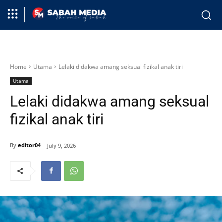
Home
Utama
Lelaki didakwa amang seksual fizikal anak tiri
Utama
Lelaki didakwa amang seksual
fizikal anak tiri
By
editor04
July 9, 2026