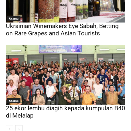
Utama
Ukrainian Winemakers Eye Sabah, Betting
on Rare Grapes and Asian Tourists
Utama
25 ekor lembu diagih kepada kumpulan B40
di Melalap