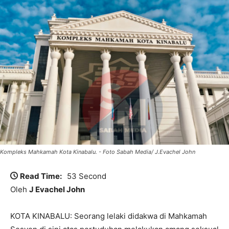
Kompleks Mahkamah Kota Kinabalu. - Foto Sabah Media/ J.Evachel John
Read Time:
53 Second
Oleh
J Evachel John
KOTA KINABALU: Seorang lelaki didakwa di Mahkamah