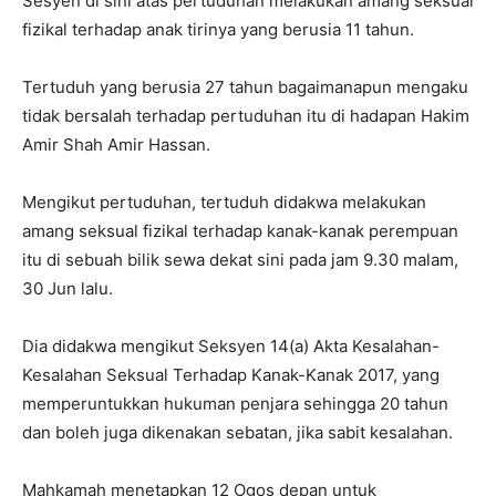
Sesyen di sini atas pertuduhan melakukan amang seksual
fizikal terhadap anak tirinya yang berusia 11 tahun.
Tertuduh yang berusia 27 tahun bagaimanapun mengaku
tidak bersalah terhadap pertuduhan itu di hadapan Hakim
Amir Shah Amir Hassan.
Mengikut pertuduhan, tertuduh didakwa melakukan
amang seksual fizikal terhadap kanak-kanak perempuan
itu di sebuah bilik sewa dekat sini pada jam 9.30 malam,
30 Jun lalu.
Dia didakwa mengikut Seksyen 14(a) Akta Kesalahan-
Kesalahan Seksual Terhadap Kanak-Kanak 2017, yang
memperuntukkan hukuman penjara sehingga 20 tahun
dan boleh juga dikenakan sebatan, jika sabit kesalahan.
Mahkamah menetapkan 12 Ogos depan untuk