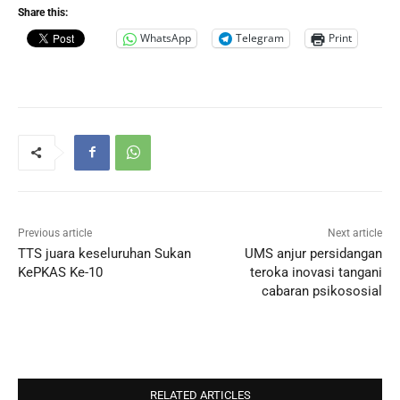
Share this:
WhatsApp
Telegram
Print
Previous article
Next article
TTS juara keseluruhan Sukan
UMS anjur persidangan
KePKAS Ke-10
teroka inovasi tangani
cabaran psikososial
RELATED ARTICLES