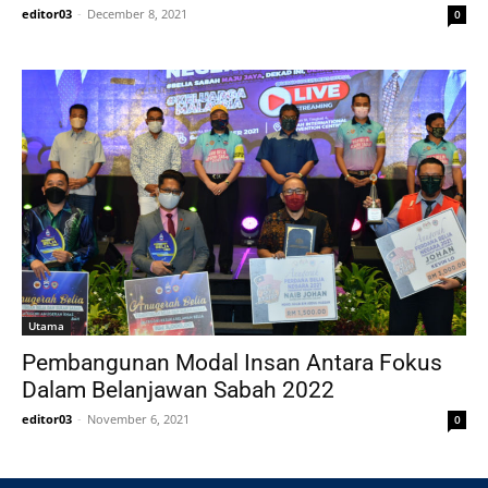
editor03
-
December 8, 2021
0
Utama
Pembangunan Modal Insan Antara Fokus
Dalam Belanjawan Sabah 2022
editor03
-
November 6, 2021
0