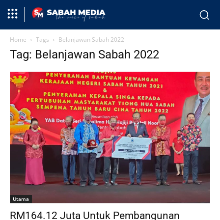
Home
Tags
Belanjawan Sabah 2022
Tag: Belanjawan Sabah 2022
Utama
RM164.12 Juta Untuk Pembangunan