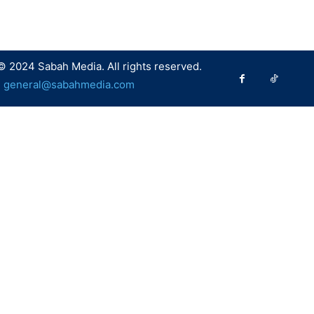
© 2024 Sabah Media. All rights reserved.
:
general@sabahmedia.com