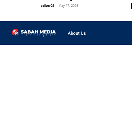
editor03
-
May 17, 2025
About Us