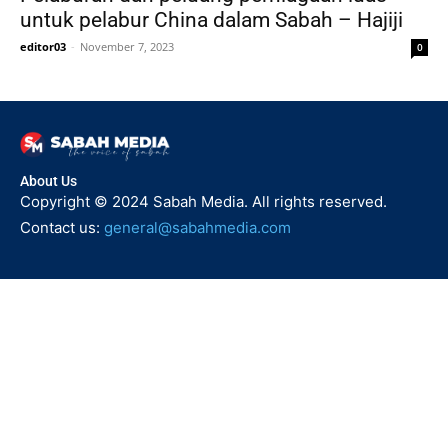
untuk pelabur China dalam Sabah – Hajiji
editor03
-
November 7, 2023
0
About Us
Copyright © 2024 Sabah Media. All rights reserved.
Contact us:
general@sabahmedia.com