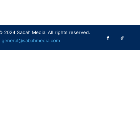
© 2024 Sabah Media. All rights reserved.
:
general@sabahmedia.com