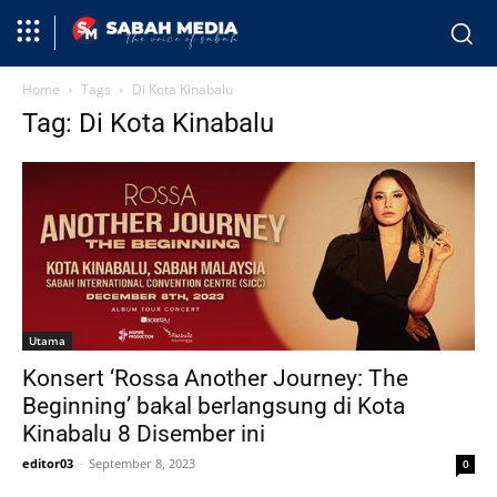
Home
Tags
Di Kota Kinabalu
Tag: Di Kota Kinabalu
Utama
Konsert ‘Rossa Another Journey: The
Beginning’ bakal berlangsung di Kota
Kinabalu 8 Disember ini
editor03
-
September 8, 2023
0