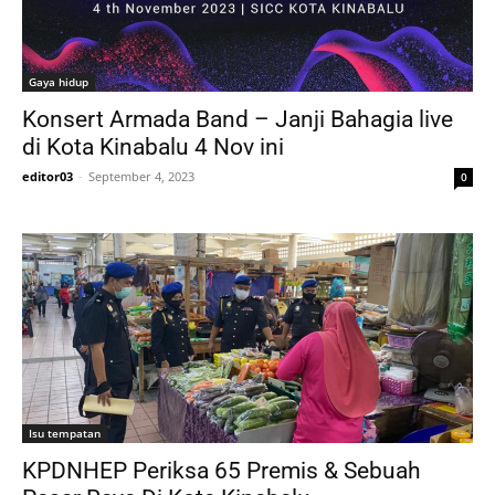
Gaya hidup
Konsert Armada Band – Janji Bahagia live
di Kota Kinabalu 4 Nov ini
editor03
-
September 4, 2023
0
Isu tempatan
KPDNHEP Periksa 65 Premis & Sebuah