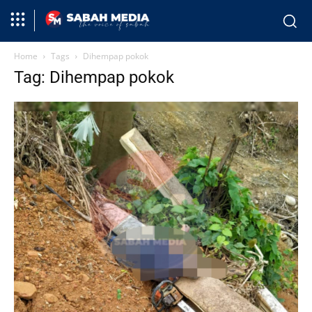
Home
Tags
Dihempap pokok
Tag: Dihempap pokok