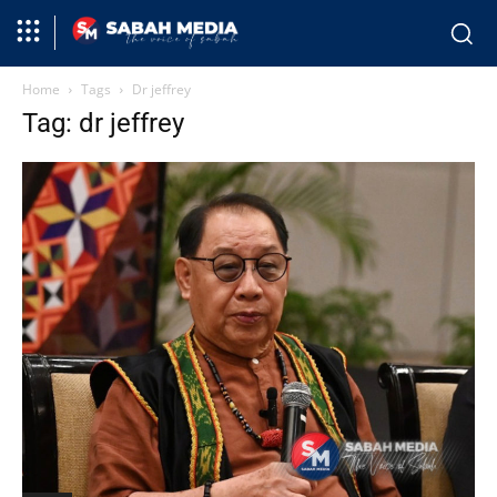
Home
Tags
Dr jeffrey
Tag: dr jeffrey