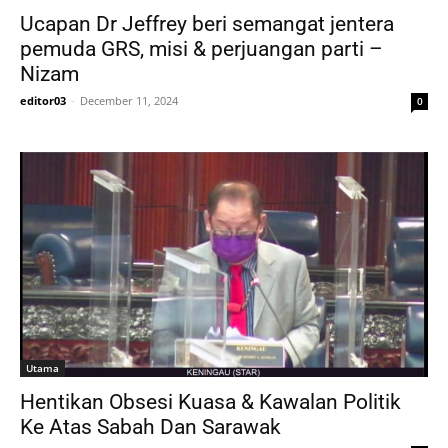
Ucapan Dr Jeffrey beri semangat jentera
pemuda GRS, misi & perjuangan parti –
Nizam
editor03
-
December 11, 2024
0
Utama
Hentikan Obsesi Kuasa & Kawalan Politik
Ke Atas Sabah Dan Sarawak