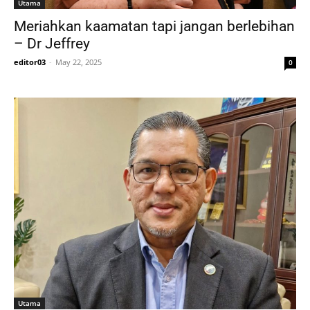
Utama
Meriahkan kaamatan tapi jangan berlebihan
– Dr Jeffrey
editor03
-
May 22, 2025
0
Utama