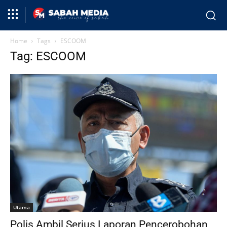
Home
Tags
ESCOOM
Tag: ESCOOM
Utama
Polis Ambil Serius Laporan Pencerobohan